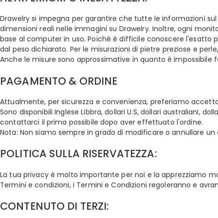
Drawelry si impegna per garantire che tutte le informazioni sul 
dimensioni reali nelle immagini su Drawelry. Inoltre, ogni moni
base al computer in uso. Poiché è difficile conoscere l'esatto pe
dal peso dichiarato. Per le misurazioni di pietre preziose e per
Anche le misure sono approssimative in quanto è impossibile far f
PAGAMENTO & ORDINE
Attualmente, per sicurezza e convenienza, preferiamo accetta
Sono disponibili Inglese Libbra, dollari U.S, dollari australiani, 
contattarci il prima possibile dopo aver effettuato l'ordine.
Nota: Non siamo sempre in grado di modificare o annullare un ordi
POLITICA SULLA RISERVATEZZA:
La tua privacy è molto importante per noi e la apprezziamo molto. 
Termini e condizioni, i Termini e Condizioni regoleranno e avr
CONTENUTO DI TERZI: