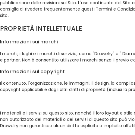
pubblicazione delle revisioni sul Sito. L'uso continuato del Sito
consiglia di rivedere frequentemente questi Termini e Condizioni
sito.
PROPRIETÀ INTELLETTUALE
Informazioni sui marchi
I marchi, i loghi e i marchi di servizio, come "Drawelry" e " Diaman
e partner. Non è consentito utilizzare i marchi senza il previo c
Informazioni sul copyright
Il contenuto, l'organizzazione, le immagini, il design, la compilazi
copyright applicabili e dagli altri diritti di proprietà (inclusi la pr
I materiali e i servizi su questo sito, nonché il loro layout e sti
non autorizzato dei materiali o dei servizi di questo sito può 
Drawelry non garantisce alcun diritto esplicito o implicito all'utili