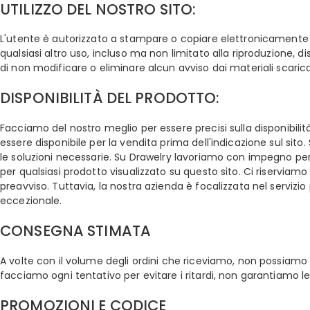
UTILIZZO DEL NOSTRO SITO:
L'utente è autorizzato a stampare o copiare elettronicamente par
qualsiasi altro uso, incluso ma non limitato alla riproduzione, d
di non modificare o eliminare alcun avviso dai materiali scarica
DISPONIBILITÀ DEL PRODOTTO:
Facciamo del nostro meglio per essere precisi sulla disponibilit
essere disponibile per la vendita prima dell'indicazione sul sito.
le soluzioni necessarie. Su Drawelry lavoriamo con impegno per fi
per qualsiasi prodotto visualizzato su questo sito. Ci riserviam
preavviso. Tuttavia, la nostra azienda è focalizzata nel serviz
eccezionale.
CONSEGNA STIMATA
A volte con il volume degli ordini che riceviamo, non possiamo es
facciamo ogni tentativo per evitare i ritardi, non garantiamo l
PROMOZIONI E CODICE