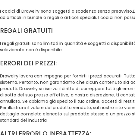
I codici di Drawelry sono soggetti a scadenza senza preavviso.Dr
ad articoli in bundle o regali o articoli speciali. I codici non p
REGALI GRATUITI
I regali gratuiti sono limitati in quantità e soggetti a disponibili
selezionato non è disponibile.
ERRORI DEI PREZZI:
Drawelry lavora con impegno per fornirti i prezzi accurati. Tuttavi
sistema. Pertanto, non garantiamo che alcun contenuto sia accur
prodotti. Drawelry si riserva il diritto di correggere tutti gli e
di sotto del suo prezzo effettivo, a nostra discrezione, ti conta
annullato. Se abbiamo già spedito il tuo ordine, accetti di restitu
Per illustrare il valore del prodotto venduto, sul nostro sito vien
dettaglio completo elencato sul prodotto stesso o un prezzo stim
standard del industria.
ALTRI ERRORI O INESATTEZZA: