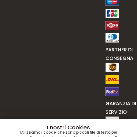
PARTNER DI
CONSEGNA
GARANZIA DI
SERVIZIO
I nostri Cookies
Utilizziamo i cookie, che sono piccoli file di testo per