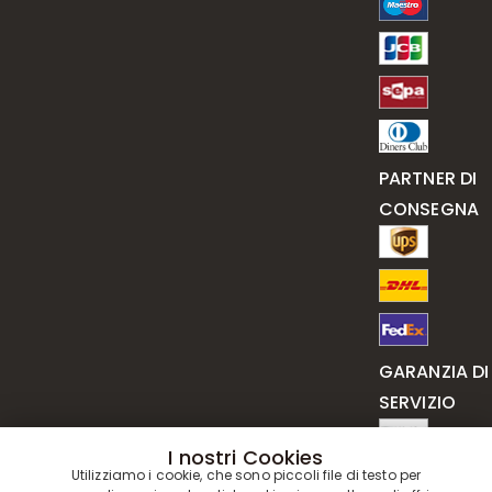
PARTNER DI
CONSEGNA
GARANZIA DI
SERVIZIO
I nostri Cookies
Utilizziamo i cookie, che sono piccoli file di testo per