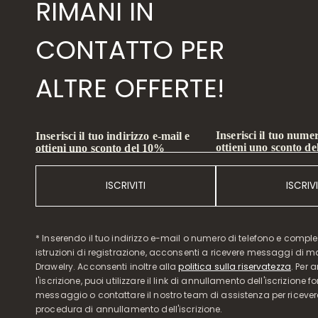
RIMANI IN
CONTATTO PER
ALTRE OFFERTE!
Inserisci il tuo numer
Inserisci il tuo indirizzo e-mail e
ottieni uno sconto d
ottieni uno sconto del 10%
ISCRIVITI
ISCRIVI
* Inserendo il tuo indirizzo e-mail o numero di telefono e compl
istruzioni di registrazione, acconsenti a ricevere messaggi di 
Drawelry. Acconsenti inoltre alla
politica sulla riservatezza
. Per 
l'iscrizione, puoi utilizzare il link di annullamento dell'iscrizione f
messaggio o contattare il nostro team di assistenza per ricever
procedura di annullamento dell'iscrizione.