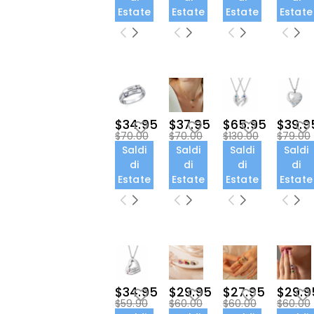
Estate
Estate
Estate
Estate
$34.95
$37.95
$65.95
$39.9
$70.00
$70.00
$130.00
$79.00
Saldi
Saldi
Saldi
Saldi
di
di
di
di
Estate
Estate
Estate
Estate
$34.95
$29.95
$27.95
$29.9
$59.90
$60.00
$60.00
$60.00