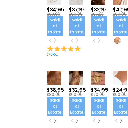
$34.95
$37.95
$33.95
$47.9
$59.00
$80.00
$65.25
$90.00
Saldi
Saldi
Saldi
Saldi
di
di
di
di
Estate
Estate
Estate
Estate
(
70
Recensioni
)
$38.95
$32.95
$34.95
$24.9
$80.00
$60.00
$70.00
$60.00
Saldi
Saldi
Saldi
Saldi
di
di
di
di
Estate
Estate
Estate
Estate