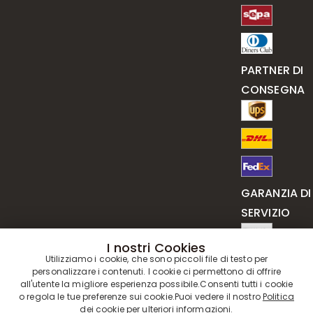
PARTNER DI
CONSEGNA
GARANZIA DI
SERVIZIO
I nostri Cookies
Utilizziamo i cookie, che sono piccoli file di testo per
personalizzare i contenuti. I cookie ci permettono di offrire
all'utente la migliore esperienza possibile.Consenti tutti i cookie
o regola le tue preferenze sui cookie.Puoi vedere il nostro
Politica
dei cookie
per ulteriori informazioni.