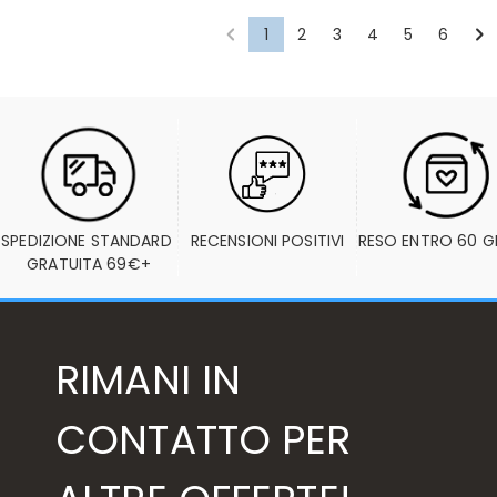
1
2
3
4
5
6
SPEDIZIONE STANDARD 
RECENSIONI POSITIVI
RESO ENTRO 60 G
GRATUITA 69€+
RIMANI IN
CONTATTO PER