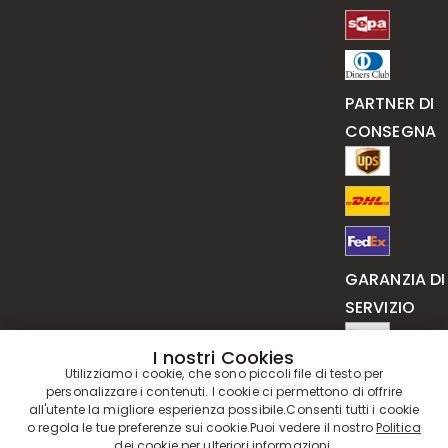
PARTNER DI
CONSEGNA
GARANZIA DI
SERVIZIO
I nostri Cookies
Utilizziamo i cookie, che sono piccoli file di testo per
personalizzare i contenuti. I cookie ci permettono di offrire
all'utente la migliore esperienza possibile.Consenti tutti i cookie
o regola le tue preferenze sui cookie.Puoi vedere il nostro
Politica
dei cookie
per ulteriori informazioni.