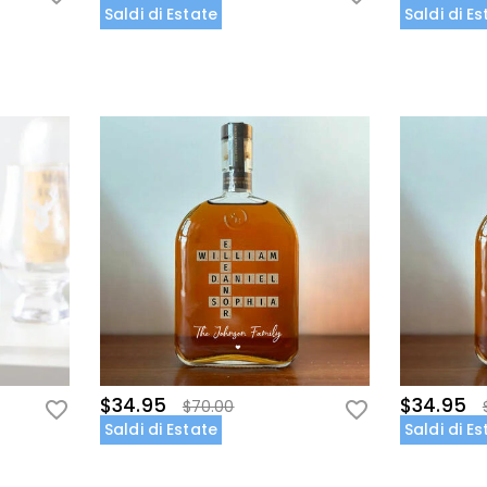
Saldi di Estate
Saldi di E
$34.95
$34.95
$70.00
Saldi di Estate
Saldi di E