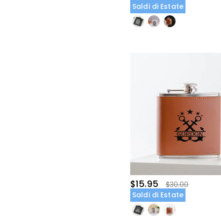
Saldi di Estate
$15.95
$30.00
Saldi di Estate