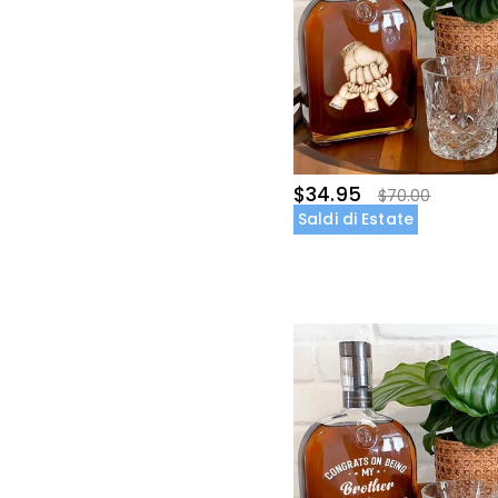
$34.95
$70.00
Saldi di Estate