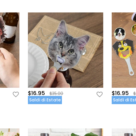
$16.95
$16.95
$35.00
$
Saldi di Estate
Saldi di E