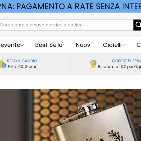
RNA: PAGAMENTO A RATE SENZA INTER
cevente
Best Seller
Nuovi
Gioielli
C
RESO & CAMBIO
GODERE DI PRI
Entro 60 Giorni
Risparmia 10% per Ogn