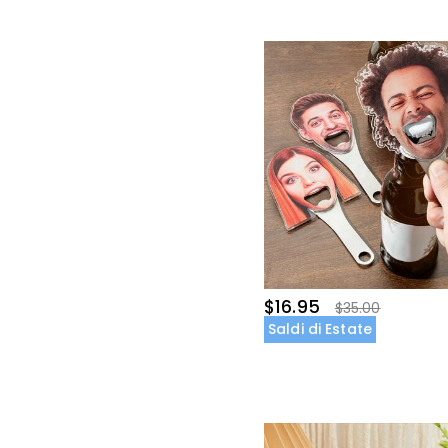
$16.95
$35.00
Saldi di Estate