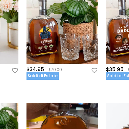
$34.95
$35.95
$70.00
Saldi di Estate
Saldi di E