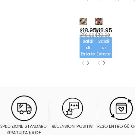
$18.95
$18.95
$40.00
$40.00
Saldi
Saldi
di
di
Estate
Estate
SPEDIZIONE STANDARD 
RECENSIONI POSITIVI
RESO ENTRO 60 G
GRATUITA 69€+