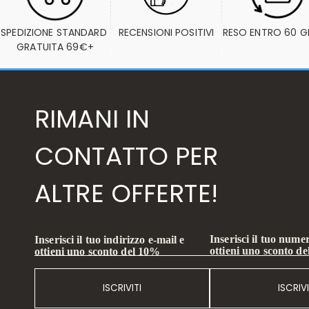
SPEDIZIONE STANDARD 
RECENSIONI POSITIVI
RESO ENTRO 60 G
GRATUITA 69€+
RIMANI IN
CONTATTO PER
ALTRE OFFERTE!
Inserisci il tuo numer
Inserisci il tuo indirizzo e-mail e
ottieni uno sconto d
ottieni uno sconto del 10%
ISCRIVITI
ISCRIVI