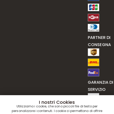
PARTNER DI
CONSEGNA
GARANZIA DI
SERVIZIO
I nostri Cookies
Utilizziamo i cookie, che sono piccoli file di testo per
personalizzare i contenuti. I cookie ci permettono di offrire