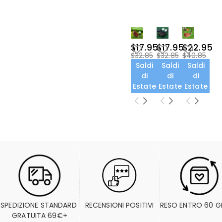
$17.95
$17.95
$22.95
$32.85
$32.85
$40.85
Saldi
Saldi
Saldi
di
di
di
Estate
Estate
Estate
SPEDIZIONE STANDARD 
RECENSIONI POSITIVI
RESO ENTRO 60 G
GRATUITA 69€+