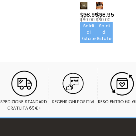
$38.95
$38.95
$80.00
$80.00
Saldi
Saldi
di
di
Estate
Estate
SPEDIZIONE STANDARD 
RECENSIONI POSITIVI
RESO ENTRO 60 G
GRATUITA 69€+