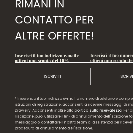
RIMANI IN
CONTATTO PER
ALTRE OFFERTE!
Inserisci il tuo numer
Inserisci il tuo indirizzo e-mail e
ottieni uno sconto d
ottieni uno sconto del 10%
ISCRIVITI
ISCRIVI
* Inserendo il tuo indirizzo e-mail o numero di telefono e compl
istruzioni di registrazione, acconsenti a ricevere messaggi di 
Drawelry. Acconsenti inoltre alla
politica sulla riservatezza
. Per 
l'iscrizione, puoi utilizzare il link di annullamento dell'iscrizione f
messaggio o contattare il nostro team di assistenza per ricever
procedura di annullamento dell'iscrizione.