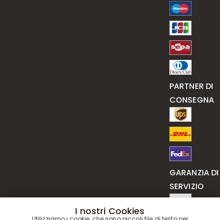
PARTNER DI
CONSEGNA
GARANZIA DI
SERVIZIO
I nostri Cookies
Utilizziamo i cookie, che sono piccoli file di testo per