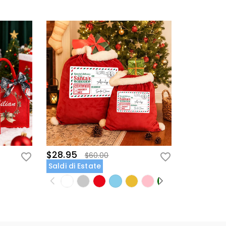
$28.95
$60.00
Saldi di Estate