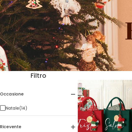
Filtro
Occasione
Natale(14)
Ricevente