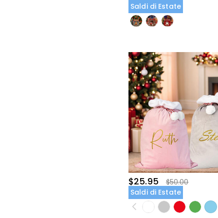
Saldi di Estate
$25.95
$50.00
Saldi di Estate