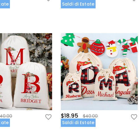
state
Saldi di Estate
$18.95
40.00
$40.00
state
Saldi di Estate