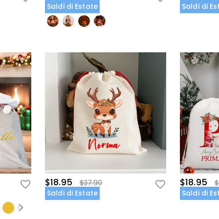
Saldi di Estate
Saldi di E
$18.95
$18.95
$37.90
$
Saldi di Estate
Saldi di E