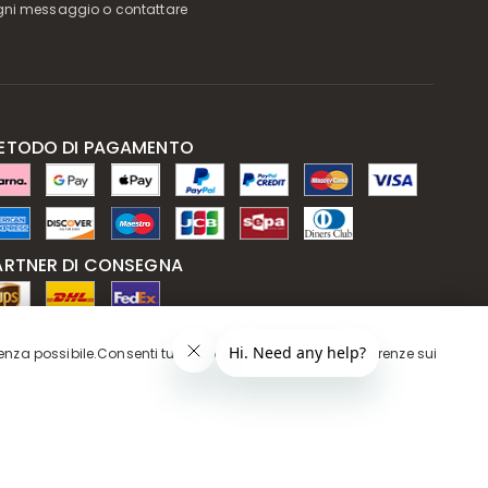
in ogni messaggio o contattare
ETODO DI PAGAMENTO
ARTNER DI CONSEGNA
ARANZIA DI SERVIZIO
ienza possibile.Consenti tutti i cookie o regola le tue preferenze sui