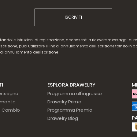
ISCRIVITI
etando le istruzioni di registrazione, acconsenti a ricevere messaggi di 
l'iscrizione, puoi utilizzare il link di annullamento dell'iscrizione fornito 
di annullamento dell'iscrizione.
TI
ESPLORA DRAWELRY
M
onsegna
Programma all'ingrosso
amento
Drawelry Prime
 & Cambio
Programma Premio
P
Drawelry Blog