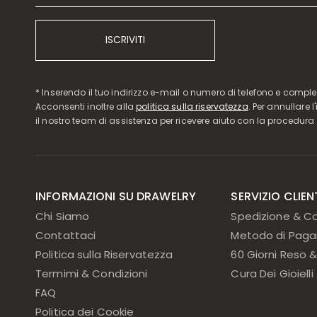
ISCRIVITI
* Inserendo il tuo indirizzo e-mail o numero di telefono e compl
Acconsenti inoltre alla
politica sulla riservatezza
. Per annullare 
il nostro team di assistenza per ricevere aiuto con la procedura 
INFORMAZIONI SU DRAWELRY
SERVIZIO CLIEN
Chi Siamo
Spedizione & C
Contattaci
Metodo di Pag
Politica sulla Riservatezza
60 Giorni Reso
Termimi & Condizioni
Cura Dei Gioielli
FAQ
Politica dei Cookie