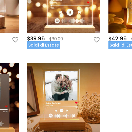
$39.95
$42.95
$80.00
Saldi di Estate
Saldi di E