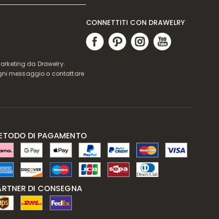
CONNETTITI CON DRAWELRY
marketing da Drawelry.
in ogni messaggio o contattare
ETODO DI PAGAMENTO
ARTNER DI CONSEGNA