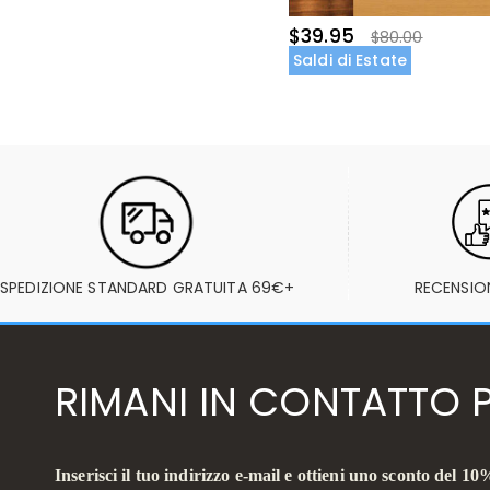
$39.95
$80.00
Saldi di Estate
SPEDIZIONE STANDARD GRATUITA 69€+
RECENSION
RIMANI IN CONTATTO P
Inserisci il tuo indirizzo e-mail e ottieni uno sconto del 10