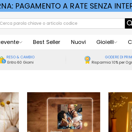
RNA: PAGAMENTO A RATE SENZA INTER
cevente
Best Seller
Nuovi
Gioielli
C
RESO & CAMBIO
GODERE DI PRI
Entro 60 Giorni
Risparmia 10% per Ogn