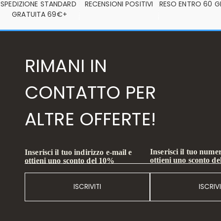
SPEDIZIONE STANDARD 
RECENSIONI POSITIVI
RESO ENTRO 60 G
GRATUITA 69€+
RIMANI IN
CONTATTO PER
ALTRE OFFERTE!
Inserisci il tuo numer
Inserisci il tuo indirizzo e-mail e
ottieni uno sconto d
ottieni uno sconto del 10%
ISCRIVITI
ISCRIVI