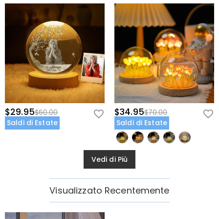
$29.95
$34.95
$60.00
$70.00
Saldi di Estate
Saldi di Estate
Vedi di Più
Visualizzato Recentemente