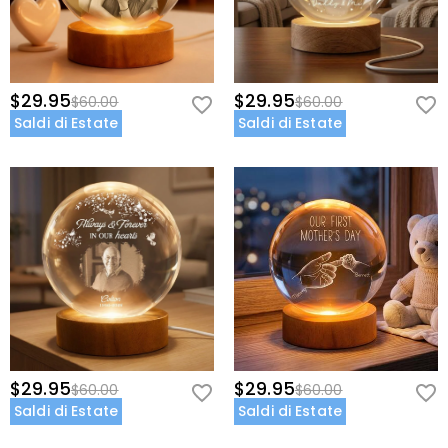
$29.95
$29.95
$60.00
$60.00
Saldi di Estate
Saldi di Estate
$29.95
$29.95
$60.00
$60.00
Saldi di Estate
Saldi di Estate