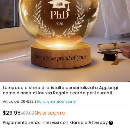
Lampada a sfera di cristallo personalizzata Aggiungi
nome e anno di laurea Regalo ricordo per laureati
Scrivi una recensione
Articolo#
:
DRHL2213
$29.95
$60.00
51% DI SCONTO
Pagamento senza interessi con
Klarna
o
Afterpay