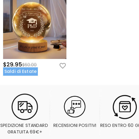
$29.95
$60.00
Saldi di Estate
SPEDIZIONE STANDARD 
RECENSIONI POSITIVI
RESO ENTRO 60 G
GRATUITA 69€+