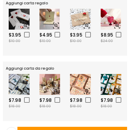
Aggiungi carta regalo
$3.95
$4.95
$3.95
$8.95
$10.00
$10.00
$10.00
$24.00
Aggiungi carta da regalo
$7.98
$7.98
$7.98
$7.98
$18.00
$18.00
$18.00
$18.00