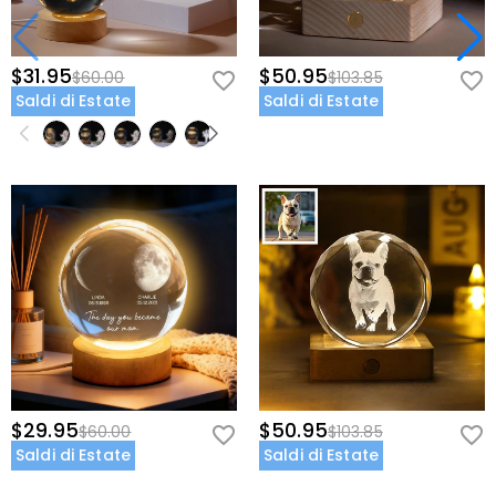
$31.95
$50.95
$60.00
$103.85
Saldi di Estate
Saldi di Estate
$29.95
$50.95
$60.00
$103.85
Saldi di Estate
Saldi di Estate