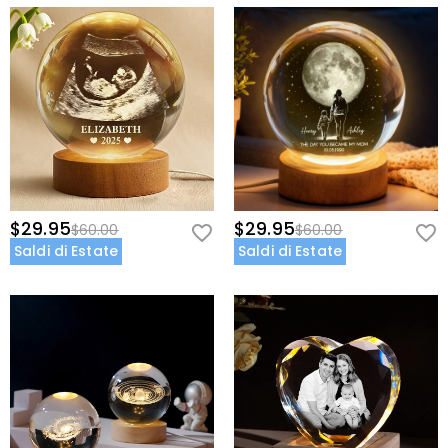
$29.95
$29.95
$60.00
$60.00
Saldi di Estate
Saldi di Estate