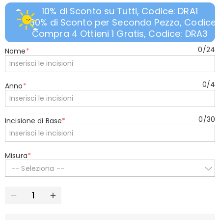
10% di Sconto su Tutti, Codice: DRA1
30% di Sconto per Secondo Pezzo, Codice:
Compra 4 Ottieni 1 Gratis, Codice: DRA3
0
/
24
Nome
*
0
/
4
Anno
*
0
/
30
Incisione di Base
*
Misura
*
-- Seleziona --