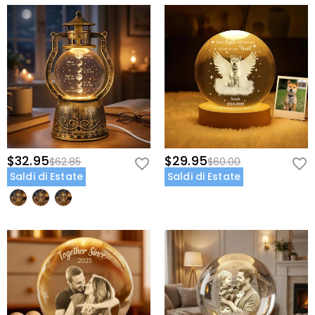
$32.95
$29.95
$62.85
$60.00
Saldi di Estate
Saldi di Estate