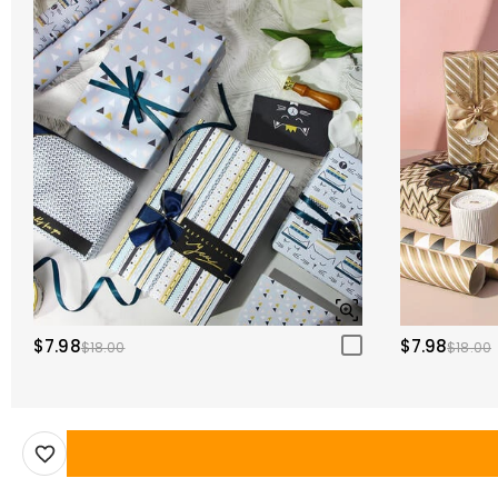
$7.98
$7.98
$18.00
$18.00