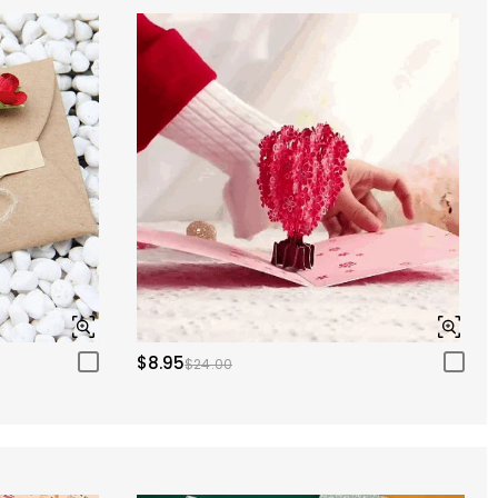
$8.95
$24.00