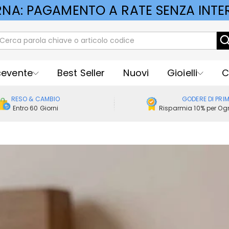
RNA: PAGAMENTO A RATE SENZA INTER
cevente
Best Seller
Nuovi
Gioielli
C
RESO & CAMBIO
GODERE DI PRI
Entro 60 Giorni
Risparmia 10% per Ogn