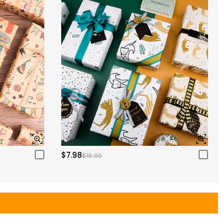
$7.98
$18.00