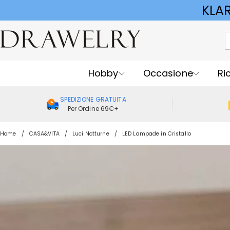
KLA
Hobby
Occasione
Ri
SPEDIZIONE GRATUITA
Per Ordine 69€+
Home
CASA&VITA
Luci Notturne
LED Lampade in Cristallo