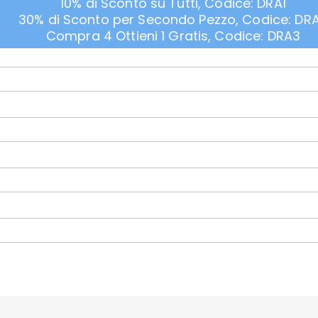
10% di Sconto su Tutti, Codice: DRA1
30% di Sconto per Secondo Pezzo, Codice: DR
Compra 4 Ottieni 1 Gratis, Codice: DRA3