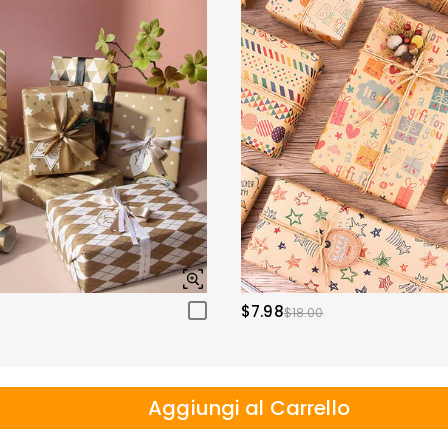
$7.98
$18.00
Aggiungi al Carrello