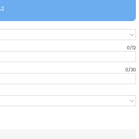
A2
0
/
12
0
/
30