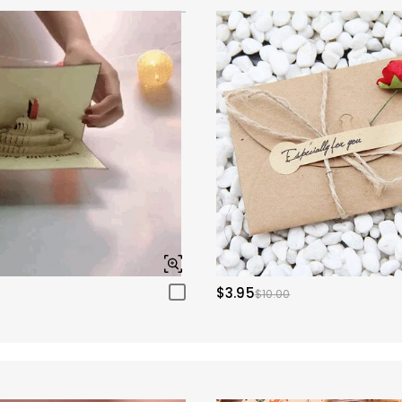
$3.95
$10.00