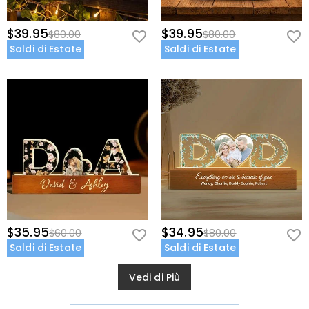
$39.95
$39.95
$80.00
$80.00
Saldi di Estate
Saldi di Estate
$35.95
$34.95
$60.00
$80.00
Saldi di Estate
Saldi di Estate
Vedi di Più