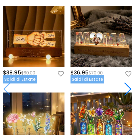
$38.95
$36.95
$60.00
$70.00
Saldi di Estate
Saldi di Estate