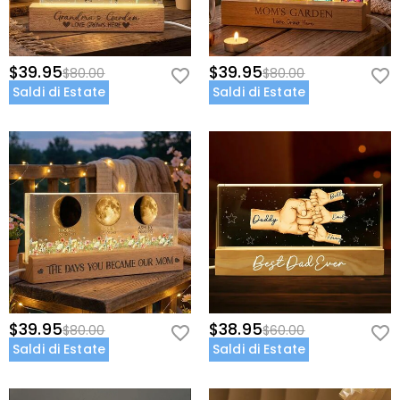
$39.95
$39.95
$80.00
$80.00
Saldi di Estate
Saldi di Estate
$39.95
$38.95
$80.00
$60.00
Saldi di Estate
Saldi di Estate