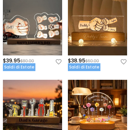
$39.95
$38.95
$80.00
$60.00
Saldi di Estate
Saldi di Estate