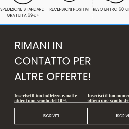
SPEDIZIONE STANDARD 
RECENSIONI POSITIVI
RESO ENTRO 60 G
GRATUITA 69€+
RIMANI IN
CONTATTO PER
ALTRE OFFERTE!
Inserisci il tuo numer
Inserisci il tuo indirizzo e-mail e
ottieni uno sconto d
ottieni uno sconto del 10%
ISCRIVITI
ISCRIVI