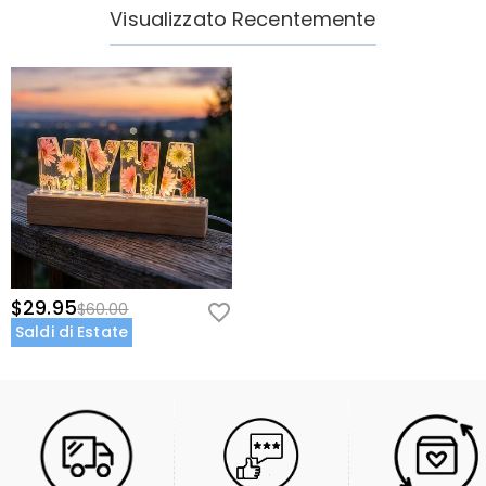
Visualizzato Recentemente
$29.95
$60.00
Saldi di Estate