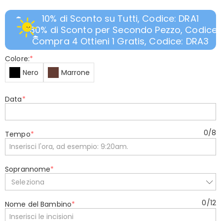
10% di Sconto su Tutti, Codice: DRA1
30% di Sconto per Secondo Pezzo, Codice:
Compra 4 Ottieni 1 Gratis, Codice: DRA3
Colore:
*
Nero
Marrone
Data
*
0
/
8
Tempo
*
Soprannome
*
Seleziona
0
/
12
Nome del Bambino
*