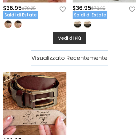
$36.95
$36.95
$70.25
$70.25
Saldi di Estate
Saldi di Estate
Vedi di Più
Visualizzato Recentemente