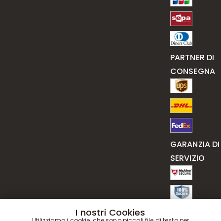
PARTNER DI
CONSEGNA
GARANZIA DI
SERVIZIO
I nostri Cookies
Utilizziamo i cookie, che sono piccoli file di testo per