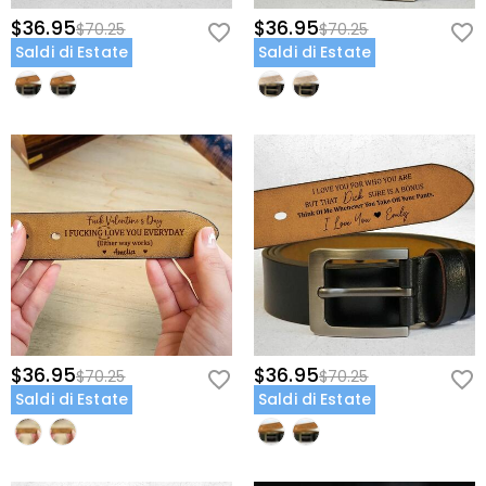
$36.95
$36.95
$70.25
$70.25
Saldi di Estate
Saldi di Estate
$36.95
$36.95
$70.25
$70.25
Saldi di Estate
Saldi di Estate