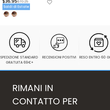
$36.95
$70.25
Saldi di Estate
SPEDIZIONE STANDARD 
RECENSIONI POSITIVI
RESO ENTRO 60 G
GRATUITA 69€+
RIMANI IN
CONTATTO PER