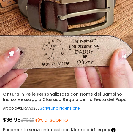
Cintura in Pelle Personalizzata con Nome del Bambino
Inciso Messaggio Classico Regalo per la Festa del Papà
Scrivi una recensione
Articolo#
:
DRAA0203
$36.95
$70.25
48% DI SCONTO
Pagamento senza interessi con
Klarna
o
Afterpay