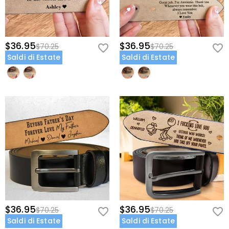
$36.95
$36.95
$70.25
$70.25
Saldi di Estate
Saldi di Estate
$36.95
$36.95
$70.25
$70.25
Saldi di Estate
Saldi di Estate