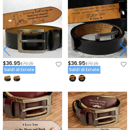
$36.95
$36.95
$70.25
$70.25
Saldi di Estate
Saldi di Estate