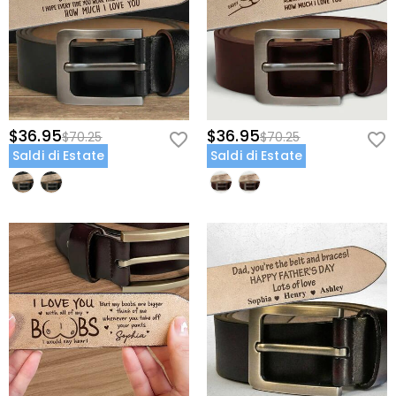
$36.95
$36.95
$70.25
$70.25
Saldi di Estate
Saldi di Estate