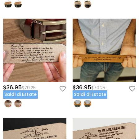
$36.95
$36.95
$70.25
$70.25
Saldi di Estate
Saldi di Estate