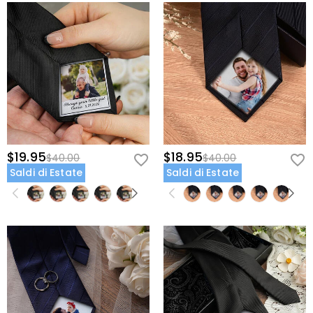
$19.95
$18.95
$40.00
$40.00
Saldi di Estate
Saldi di Estate