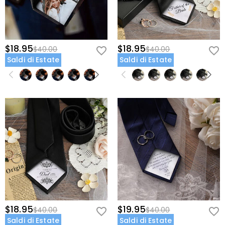
$18.95
$18.95
$40.00
$40.00
Saldi di Estate
Saldi di Estate
$18.95
$19.95
$40.00
$40.00
Saldi di Estate
Saldi di Estate