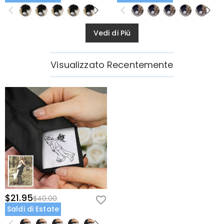
Vedi di Più
Visualizzato Recentemente
$21.95
$40.00
Saldi di Estate