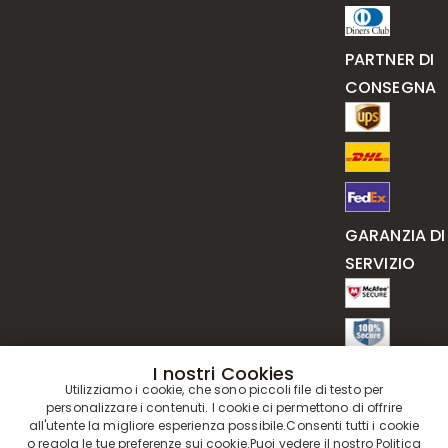
PARTNER DI
CONSEGNA
GARANZIA DI
SERVIZIO
I nostri Cookies
Utilizziamo i cookie, che sono piccoli file di testo per
personalizzare i contenuti. I cookie ci permettono di offrire
all'utente la migliore esperienza possibile.Consenti tutti i cookie
o regola le tue preferenze sui cookie.Puoi vedere il nostro
Politica