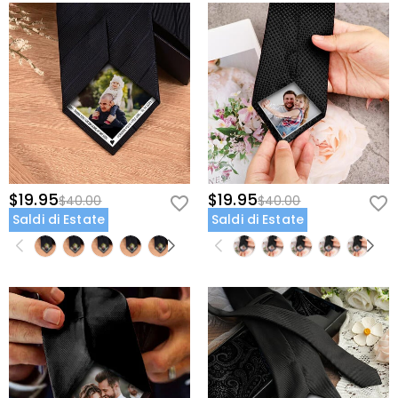
$19.95
$19.95
$40.00
$40.00
Saldi di Estate
Saldi di Estate