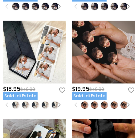
$18.95
$19.95
$40.00
$40.00
Saldi di Estate
Saldi di Estate