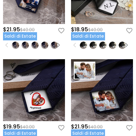
$21.95
$18.95
$40.00
$40.00
Saldi di Estate
Saldi di Estate
$19.95
$21.95
$40.00
$40.00
Saldi di Estate
Saldi di Estate