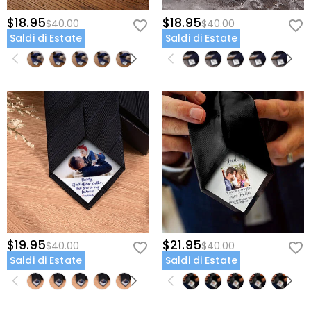
$18.95
$18.95
$40.00
$40.00
Saldi di Estate
Saldi di Estate
$19.95
$21.95
$40.00
$40.00
Saldi di Estate
Saldi di Estate