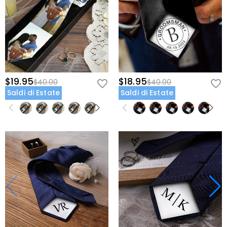
$19.95
$18.95
$40.00
$40.00
Saldi di Estate
Saldi di Estate