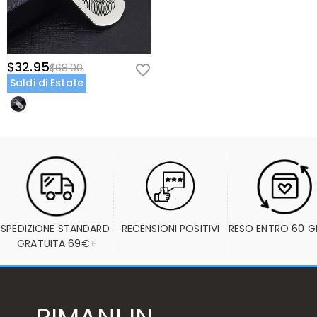
$32.95
$68.00
Saldi di Estate
SPEDIZIONE STANDARD 
RECENSIONI POSITIVI
RESO ENTRO 60 G
GRATUITA 69€+