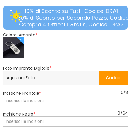
10% di Sconto su Tutti, Codice: DRA1
30% di Sconto per Secondo Pezzo, Codice:
Compra 4 Ottieni 1 Gratis, Codice: DRA3
Colore: Argento
*
Foto Impronta Digitale
*
Aggiungi Foto
Carica
0
/
8
Incisione Frontale
*
0
/
64
Incisione Retro
*