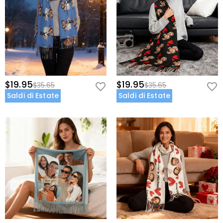
$19.95
$19.95
$35.65
$35.65
Saldi di Estate
Saldi di Estate