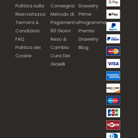
Politica sulla
Consegna
Drawelry
Riservatezza
Metodo di
Prime
Termimi &
Pagamento
Programma
Condizioni
60 Giorni
Premio
FAQ
Reso &
Drawelry
Politica dei
Cambio
Blog
Cookie
Cura Dei
Gioielli