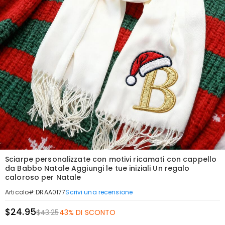
Sciarpe personalizzate con motivi ricamati con cappello
da Babbo Natale Aggiungi le tue iniziali Un regalo
caloroso per Natale
Scrivi una recensione
Articolo#
:
DRAA0177
$24.95
$43.25
43% DI SCONTO