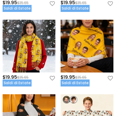
$19.95
$19.95
$35.65
$35.65
Saldi di Estate
Saldi di Estate
$19.95
$19.95
$35.65
$35.65
Saldi di Estate
Saldi di Estate