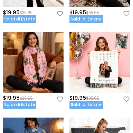
$19.95
$19.95
$35.65
$35.65
Saldi di Estate
Saldi di Estate
$19.95
$19.95
$35.65
$35.65
Saldi di Estate
Saldi di Estate