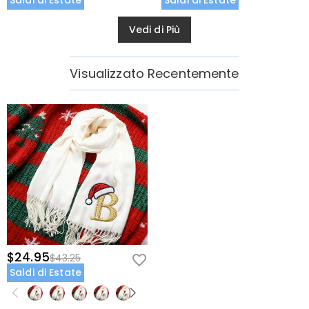
Saldi di Estate
Saldi di Estate
Vedi di Più
Visualizzato Recentemente
$24.95
$43.25
Saldi di Estate