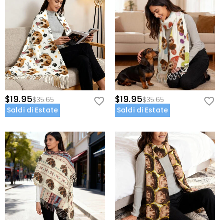
$19.95
$19.95
$35.65
$35.65
Saldi di Estate
Saldi di Estate