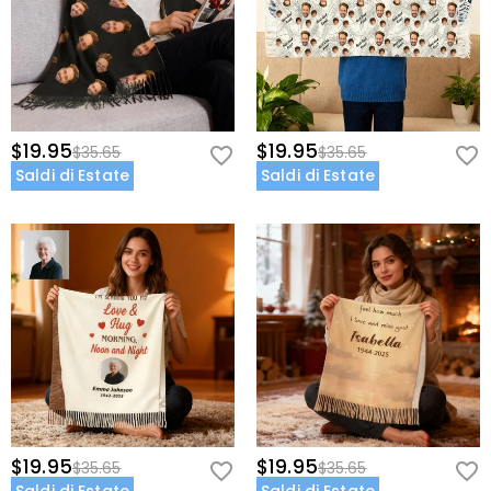
$19.95
$19.95
$35.65
$35.65
Saldi di Estate
Saldi di Estate
$19.95
$19.95
$35.65
$35.65