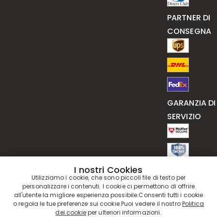
PARTNER DI
CONSEGNA
GARANZIA DI
SERVIZIO
I nostri Cookies
Utilizziamo i cookie, che sono piccoli file di testo per
personalizzare i contenuti. I cookie ci permettono di offrire
all'utente la migliore esperienza possibile.Consenti tutti i cookie
o regola le tue preferenze sui cookie.Puoi vedere il nostro
Politica
dei cookie
per ulteriori informazioni.