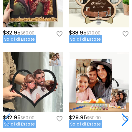
$32.95
$38.95
$60.00
$70.00
Saldi di Estate
Saldi di Estate
$32.95
$29.95
$60.00
$60.00
Saldi di Estate
Saldi di Estate