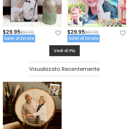
$29.95
$29.95
$60.00
$60.00
Saldi di Estate
Saldi di Estate
Vedi di Più
Visualizzato Recentemente