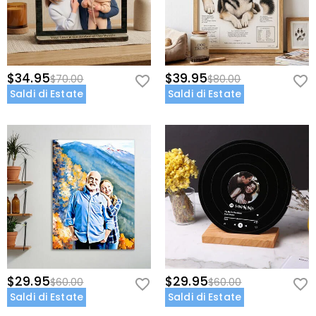
$34.95
$39.95
$70.00
$80.00
Saldi di Estate
Saldi di Estate
$29.95
$29.95
$60.00
$60.00
Saldi di Estate
Saldi di Estate