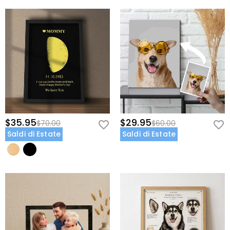
$35.95
$29.95
$70.00
$60.00
Saldi di Estate
Saldi di Estate