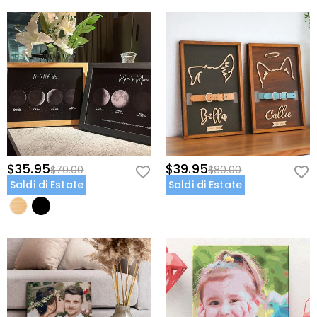
$35.95
$39.95
$70.00
$80.00
Saldi di Estate
Saldi di Estate