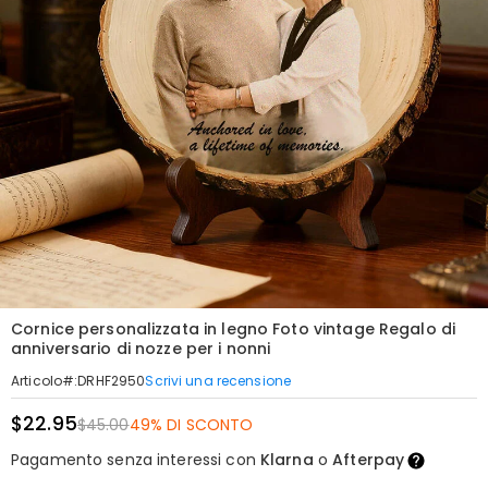
Cornice personalizzata in legno Foto vintage Regalo di
anniversario di nozze per i nonni
Scrivi una recensione
Articolo#
:
DRHF2950
$22.95
$45.00
49% DI SCONTO
Pagamento senza interessi con
Klarna
o
Afterpay