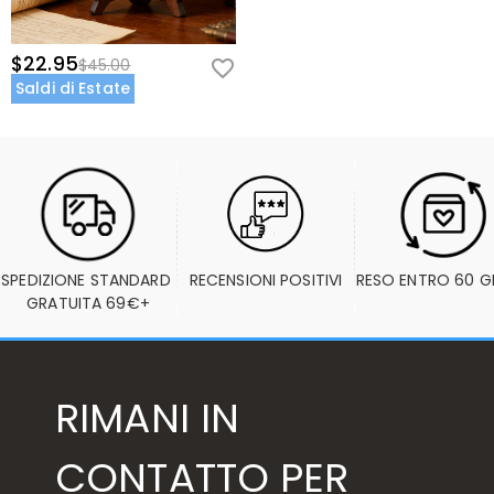
$22.95
$45.00
Saldi di Estate
SPEDIZIONE STANDARD 
RECENSIONI POSITIVI
RESO ENTRO 60 G
GRATUITA 69€+
RIMANI IN
CONTATTO PER