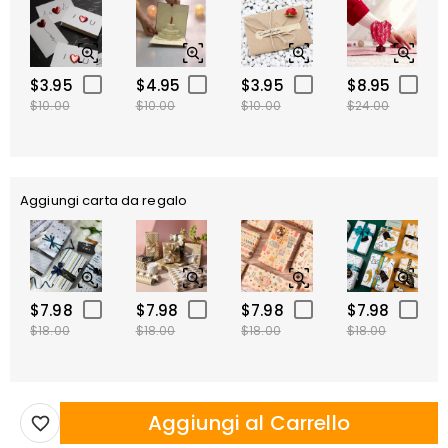
$3.95
$4.95
$3.95
$8.95
$10.00
$10.00
$10.00
$24.00
Aggiungi carta da regalo
$7.98
$7.98
$7.98
$7.98
$18.00
$18.00
$18.00
$18.00
Aggiungi al Carrello