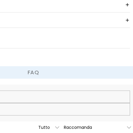
FAQ
60 giorni.