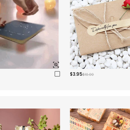
$3.95
$10.00