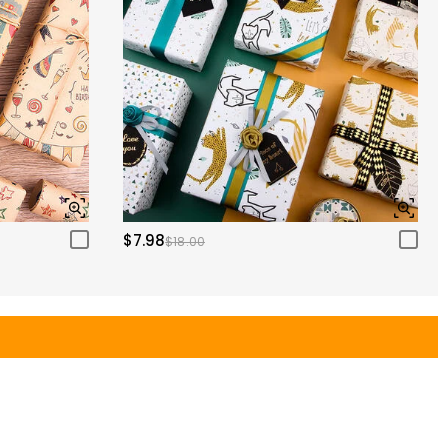
$7.98
$18.00