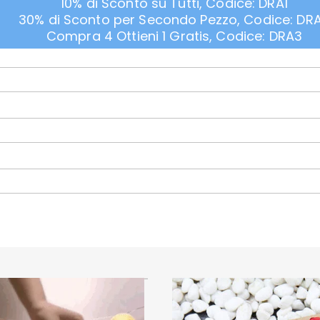
10% di Sconto su Tutti, Codice: DRA1
30% di Sconto per Secondo Pezzo, Codice: DR
Compra 4 Ottieni 1 Gratis, Codice: DRA3