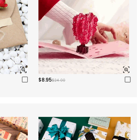
$8.95
$24.00