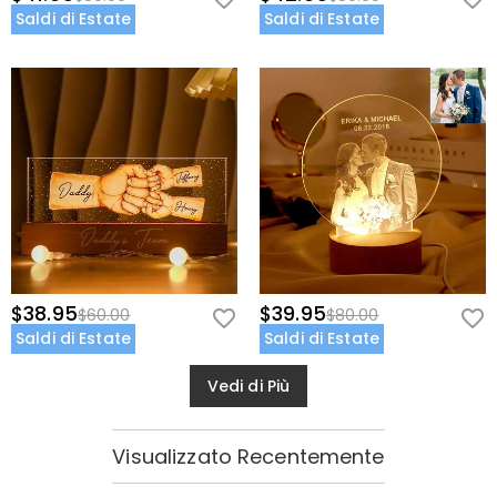
Saldi di Estate
Saldi di Estate
$38.95
$39.95
$60.00
$80.00
Saldi di Estate
Saldi di Estate
Vedi di Più
Visualizzato Recentemente