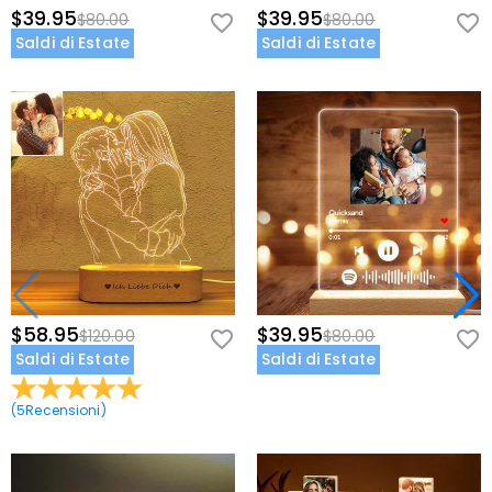
$39.95
$39.95
$80.00
$80.00
Saldi di Estate
Saldi di Estate
$58.95
$39.95
$120.00
$80.00
Saldi di Estate
Saldi di Estate
(
5
Recensioni
)