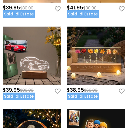
$39.95
$41.95
$80.00
$80.00
Saldi di Estate
Saldi di Estate
$39.95
$38.95
$80.00
$60.00
Saldi di Estate
Saldi di Estate