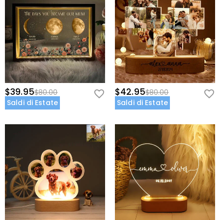
$39.95
$42.95
$80.00
$80.00
Saldi di Estate
Saldi di Estate