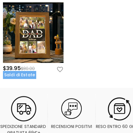
$39.95
$80.00
Saldi di Estate
SPEDIZIONE STANDARD 
RECENSIONI POSITIVI
RESO ENTRO 60 G
GRATUITA 69€+