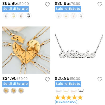
$65.95
$35.95
$130.00
$79.90
Saldi di Estate
Saldi di Estate
$34.95
$25.95
$60.00
$50.00
Saldi di Estate
Saldi di Estate
(
127
Recensioni
)