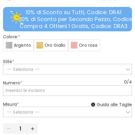
10% di Sconto su Tutti, Codice: DRA1
30% di Sconto per Secondo Pezzo, Codice:
Compra 4 Ottieni 1 Gratis, Codice: DRA3
Colore:
*
Argento
Oro Giallo
Oro rosa
Stile
*
-- Seleziona --
0
/
4
Numero
*
Misura
*
Guida alle Taglie
-- Seleziona --