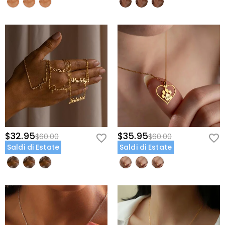
$32.95
$35.95
$60.00
$60.00
Saldi di Estate
Saldi di Estate