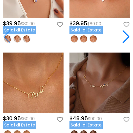
$39.95
$39.95
$80.00
$80.00
Saldi di Estate
Saldi di Estate
$30.95
$48.95
$60.00
$90.00
Saldi di Estate
Saldi di Estate