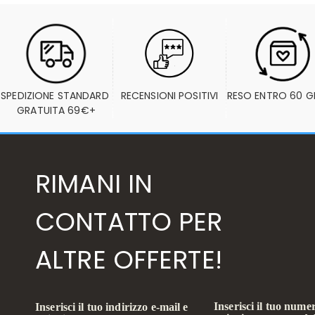
SPEDIZIONE STANDARD 
RECENSIONI POSITIVI
RESO ENTRO 60 G
GRATUITA 69€+
RIMANI IN
CONTATTO PER
ALTRE OFFERTE!
Inserisci il tuo numer
Inserisci il tuo indirizzo e-mail e