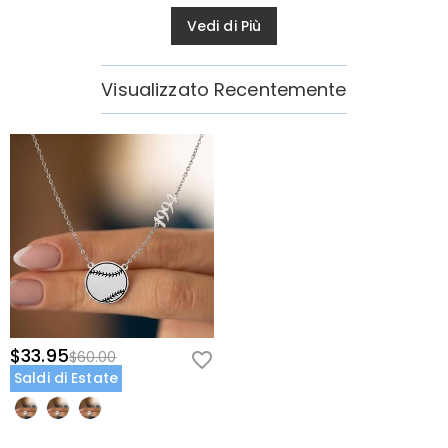
Vedi di Più
Visualizzato Recentemente
$33.95
$60.00
Saldi di Estate