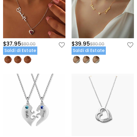
$37.95
$39.95
$80.00
$80.00
Saldi di Estate
Saldi di Estate