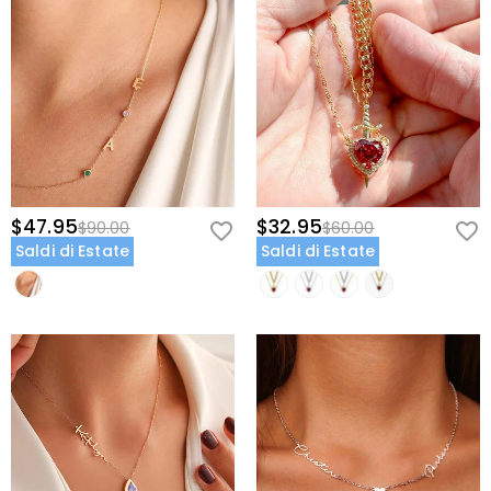
$47.95
$32.95
$90.00
$60.00
Saldi di Estate
Saldi di Estate