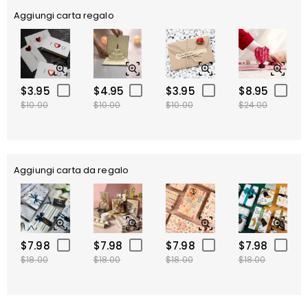
Aggiungi carta regalo
$3.95
$4.95
$3.95
$8.95
$10.00
$10.00
$10.00
$24.00
Aggiungi carta da regalo
$7.98
$7.98
$7.98
$7.98
$18.00
$18.00
$18.00
$18.00