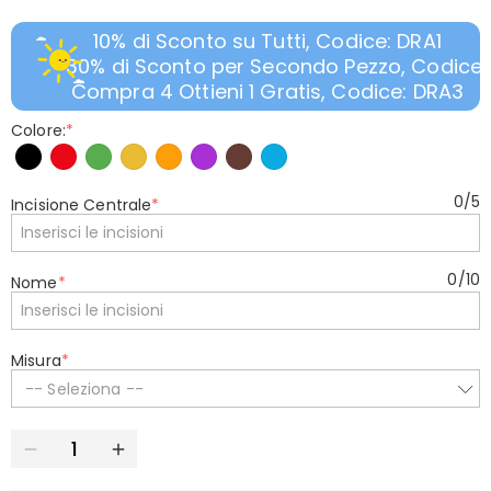
10% di Sconto su Tutti, Codice: DRA1
30% di Sconto per Secondo Pezzo, Codice:
Compra 4 Ottieni 1 Gratis, Codice: DRA3
Colore:
*
0
/
5
Incisione Centrale
*
0
/
10
Nome
*
Misura
*
-- Seleziona --