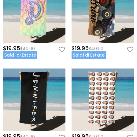
$19.95
$19.95
$40.00
$40.00
Saldi di Estate
Saldi di Estate
$19.95
$19.95
$40.00
$40.00