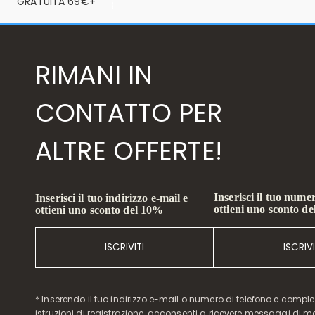
GRATUITA 69€+
RIMANI IN
CONTATTO PER
ALTRE OFFERTE!
Inserisci il tuo numer
Inserisci il tuo indirizzo e-mail e
ottieni uno sconto d
ottieni uno sconto del 10%
ISCRIVITI
ISCRIVI
* Inserendo il tuo indirizzo e-mail o numero di telefono e compl
istruzioni di registrazione, acconsenti a ricevere messaggi di 