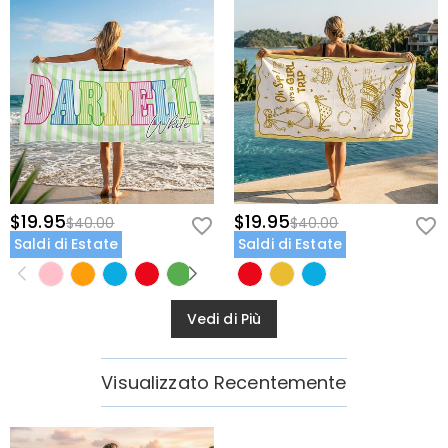
$19.95
$19.95
$40.00
$40.00
Saldi di Estate
Saldi di Estate
Vedi di Più
Visualizzato Recentemente