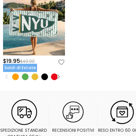
$19.95
$40.00
Saldi di Estate
SPEDIZIONE STANDARD 
RECENSIONI POSITIVI
RESO ENTRO 60 G