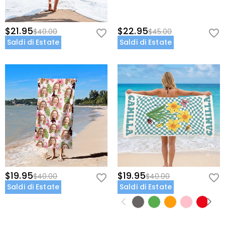
$21.95
$22.95
$40.00
$45.00
Saldi di Estate
Saldi di Estate
$19.95
$19.95
$40.00
$40.00
Saldi di Estate
Saldi di Estate