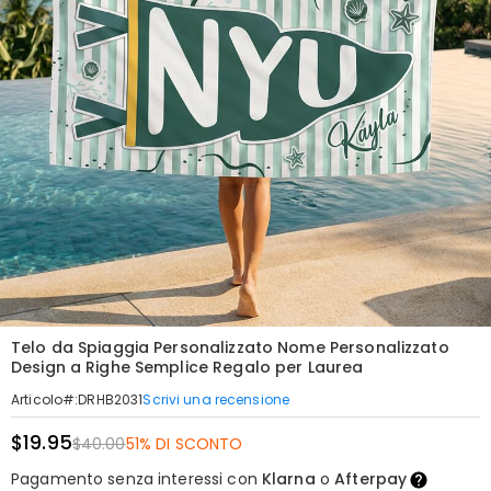
Telo da Spiaggia Personalizzato Nome Personalizzato
Design a Righe Semplice Regalo per Laurea
Scrivi una recensione
Articolo#
:
DRHB2031
$19.95
$40.00
51% DI SCONTO
Pagamento senza interessi con
Klarna
o
Afterpay