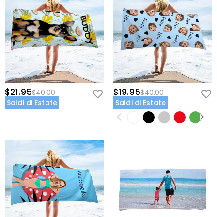
$21.95
$19.95
$40.00
$40.00
Saldi di Estate
Saldi di Estate