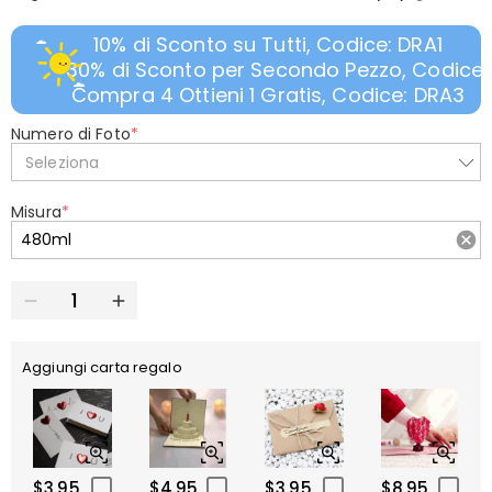
10% di Sconto su Tutti, Codice: DRA1
30% di Sconto per Secondo Pezzo, Codice:
Compra 4 Ottieni 1 Gratis, Codice: DRA3
Numero di Foto
*
Seleziona
Misura
*
Aggiungi carta regalo
$3.95
$4.95
$3.95
$8.95