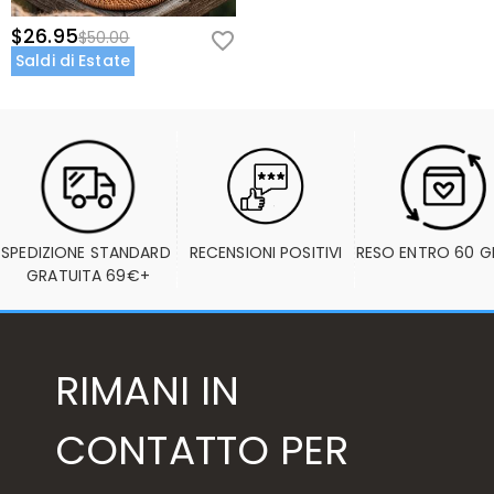
$26.95
$50.00
Saldi di Estate
SPEDIZIONE STANDARD 
RECENSIONI POSITIVI
RESO ENTRO 60 G
GRATUITA 69€+
RIMANI IN
CONTATTO PER