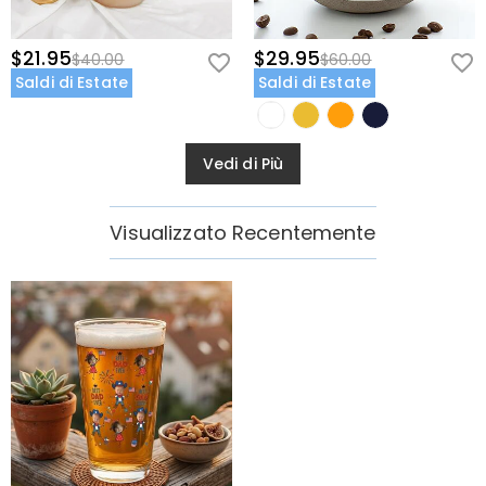
$21.95
$29.95
$40.00
$60.00
Saldi di Estate
Saldi di Estate
Vedi di Più
Visualizzato Recentemente