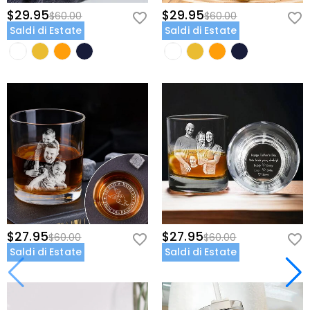
$29.95
$29.95
$60.00
$60.00
Saldi di Estate
Saldi di Estate
$27.95
$27.95
$60.00
$60.00
Saldi di Estate
Saldi di Estate