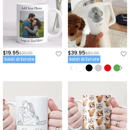
$19.95
$39.95
$39.00
$80.00
Saldi di Estate
Saldi di Estate