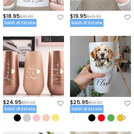
$18.95
$19.95
$36.00
$40.00
Saldi di Estate
Saldi di Estate
$24.95
$25.95
$50.00
$50.00
Saldi di Estate
Saldi di Estate