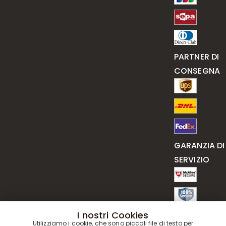
PARTNER DI
CONSEGNA
GARANZIA DI
SERVIZIO
I nostri Cookies
Utilizziamo i cookie, che sono piccoli file di testo per