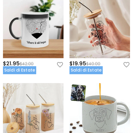
$21.95
$19.95
$42.00
$40.00
Saldi di Estate
Saldi di Estate