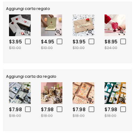
Aggiungi carta regalo
$3.95
$4.95
$3.95
$8.95
$10.00
$10.00
$10.00
$24.00
Aggiungi carta da regalo
$7.98
$7.98
$7.98
$7.98
$18.00
$18.00
$18.00
$18.00