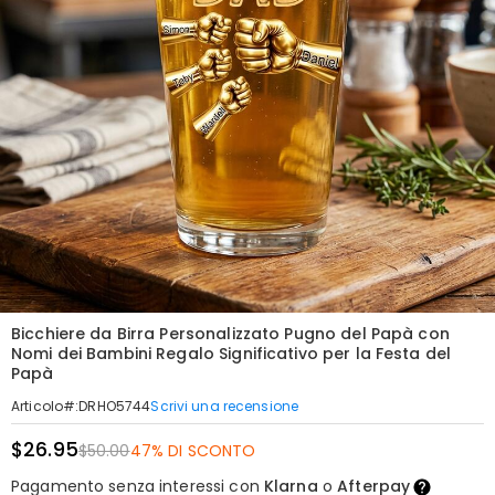
Bicchiere da Birra Personalizzato Pugno del Papà con
Nomi dei Bambini Regalo Significativo per la Festa del
Papà
Scrivi una recensione
Articolo#
:
DRHO5744
$26.95
$50.00
47% DI SCONTO
Pagamento senza interessi con
Klarna
o
Afterpay