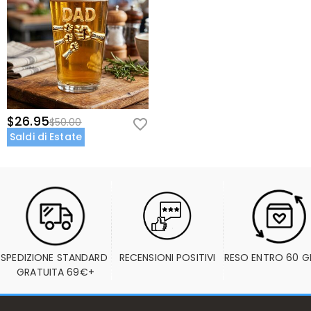
$26.95
$50.00
Saldi di Estate
SPEDIZIONE STANDARD 
RECENSIONI POSITIVI
RESO ENTRO 60 G
GRATUITA 69€+