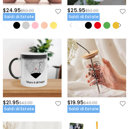
$24.95
$25.95
$50.00
$50.00
Saldi di Estate
Saldi di Estate
$21.95
$19.95
$42.00
$40.00
Saldi di Estate
Saldi di Estate