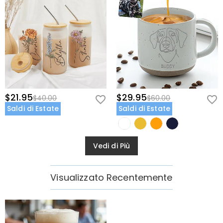
$21.95
$29.95
$40.00
$60.00
Saldi di Estate
Saldi di Estate
Vedi di Più
Visualizzato Recentemente