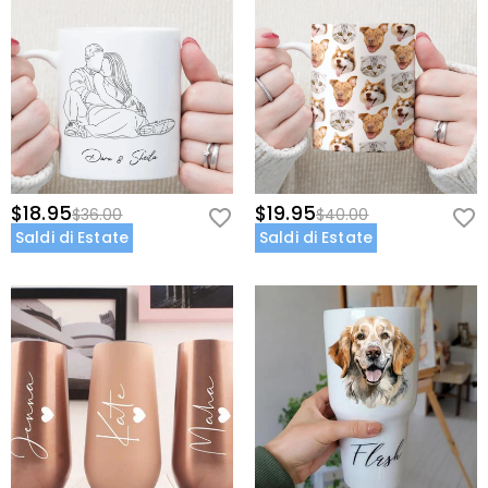
$18.95
$19.95
$36.00
$40.00
Saldi di Estate
Saldi di Estate