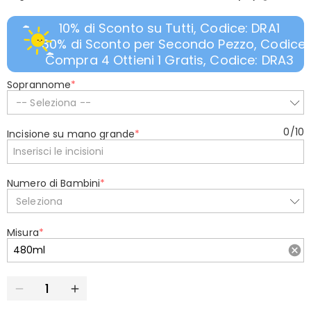
10% di Sconto su Tutti, Codice: DRA1
30% di Sconto per Secondo Pezzo, Codice:
Compra 4 Ottieni 1 Gratis, Codice: DRA3
Soprannome
*
-- Seleziona --
0
/
10
Incisione su mano grande
*
Numero di Bambini
*
Seleziona
Misura
*