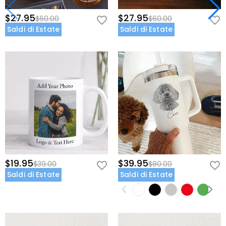
$27.95
$27.95
$60.00
$60.00
Saldi di Estate
Saldi di Estate
$19.95
$39.95
$39.00
$80.00
Saldi di Estate
Saldi di Estate