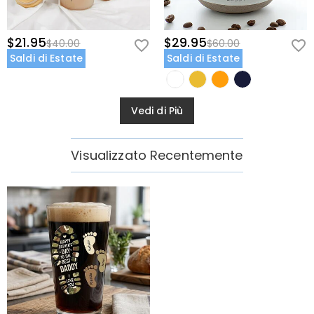
$21.95
$29.95
$40.00
$60.00
Saldi di Estate
Saldi di Estate
Vedi di Più
Visualizzato Recentemente