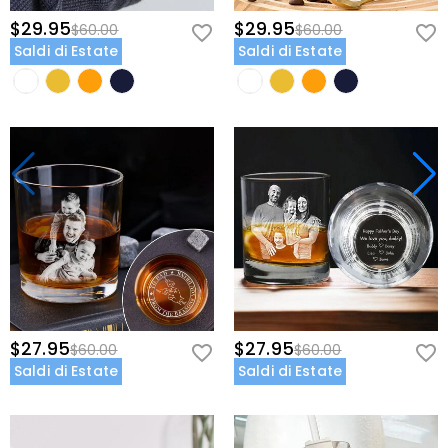
$29.95
$29.95
$60.00
$60.00
Saldi di Estate
Saldi di Estate
$27.95
$27.95
$60.00
$60.00
Saldi di Estate
Saldi di Estate