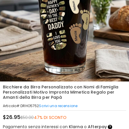
Bicchiere da Birra Personalizzato con Nomi di Famiglia
Personalizzati Motivo Impronta Mimetica Regalo per
Amanti della Birra per Papà
Scrivi una recensione
Articolo#
:
DRHO5752
$26.95
$50.00
47% DI SCONTO
Pagamento senza interessi con
Klarna
o
Afterpay