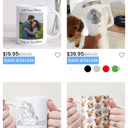
$19.95
$39.95
$39.00
$80.00
Saldi di Estate
Saldi di Estate