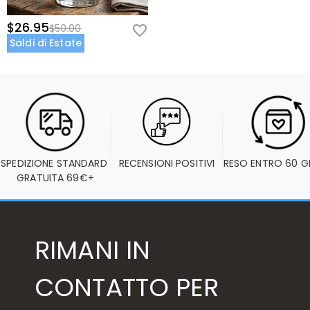
$26.95
$50.00
Saldi di Estate
SPEDIZIONE STANDARD 
RECENSIONI POSITIVI
RESO ENTRO 60 G
GRATUITA 69€+
RIMANI IN
CONTATTO PER