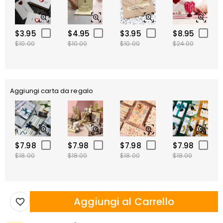
$3.95
$4.95
$3.95
$8.95
$10.00
$10.00
$10.00
$24.00
Aggiungi carta da regalo
$7.98
$7.98
$7.98
$7.98
$18.00
$18.00
$18.00
$18.00
Aggiungi al Carrello