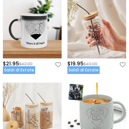
$21.95
$19.95
$42.00
$40.00
Saldi di Estate
Saldi di Estate