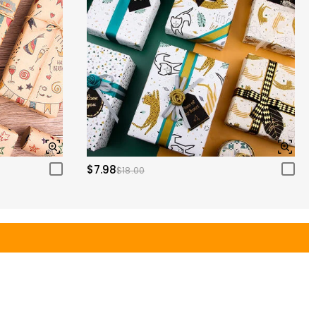
$7.98
$18.00