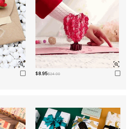
$8.95
$24.00