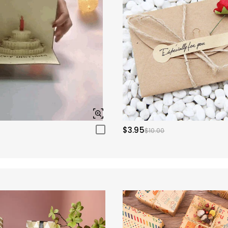
$3.95
$10.00