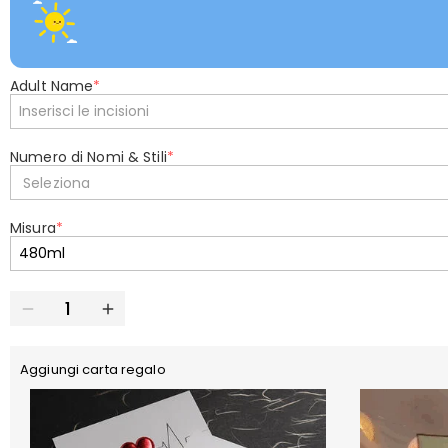
Adult Name
*
Numero di Nomi & Stili
*
Seleziona
Misura
*
Aggiungi carta regalo