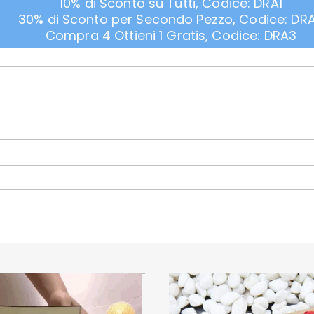
10% di Sconto su Tutti, Codice: DRA1
30% di Sconto per Secondo Pezzo, Codice: DR
Compra 4 Ottieni 1 Gratis, Codice: DRA3