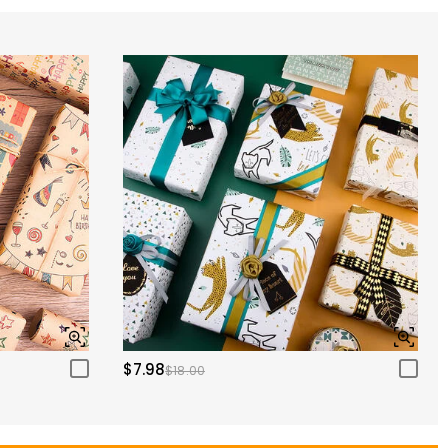
$7.98
$18.00