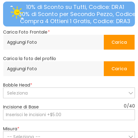
10% di Sconto su Tutti, Codice: DRA1
30% di Sconto per Secondo Pezzo, Codice:
Compra 4 Ottieni 1 Gratis, Codice: DRA3
Carica Foto Frontale
*
Aggiungi Foto
Carica
Carica la foto del profilo
Aggiungi Foto
Carica
Bobble Head
*
Seleziona
0
/
40
Incisione di Base
Misura
*
-- Seleziona --