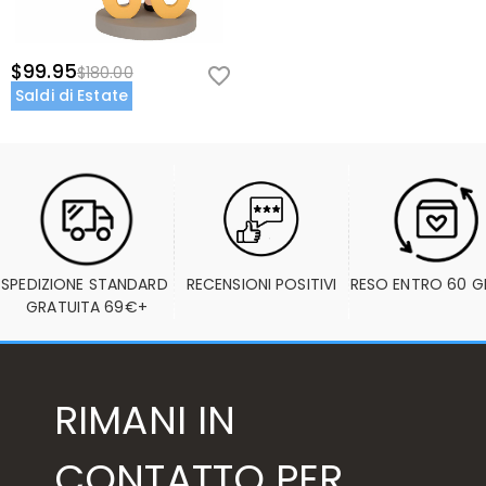
$99.95
$180.00
Saldi di Estate
SPEDIZIONE STANDARD 
RECENSIONI POSITIVI
RESO ENTRO 60 G
GRATUITA 69€+
RIMANI IN
CONTATTO PER