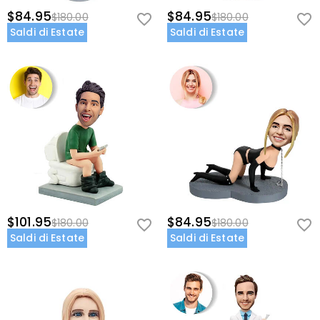
$84.95
$84.95
$180.00
$180.00
Saldi di Estate
Saldi di Estate
$101.95
$84.95
$180.00
$180.00
Saldi di Estate
Saldi di Estate