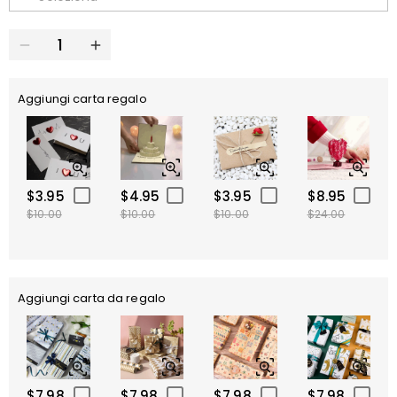
Aggiungi carta regalo
$3.95
$4.95
$3.95
$8.95
$10.00
$10.00
$10.00
$24.00
Aggiungi carta da regalo
$7.98
$7.98
$7.98
$7.98