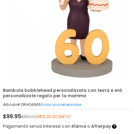
Bambola bobblehead personalizzata con testa e età
personalizzate regalo per la mamma
Scrivi una recensione
Articolo#
:
DRHO4965
$99.95
$180.00
45% DI SCONTO
Pagamento senza interessi con
Klarna
o
Afterpay