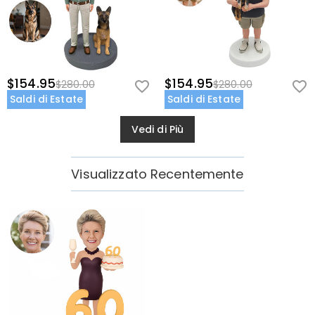
$154.95
$154.95
$280.00
$280.00
Saldi di Estate
Saldi di Estate
Vedi di Più
Visualizzato Recentemente