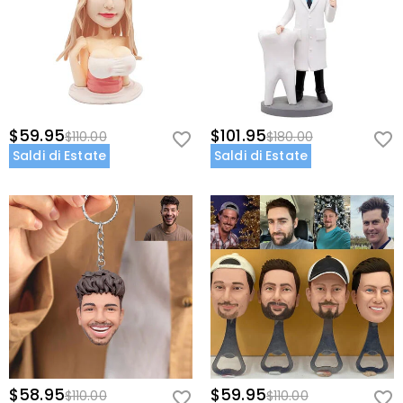
$59.95
$101.95
$110.00
$180.00
Saldi di Estate
Saldi di Estate
$58.95
$59.95
$110.00
$110.00