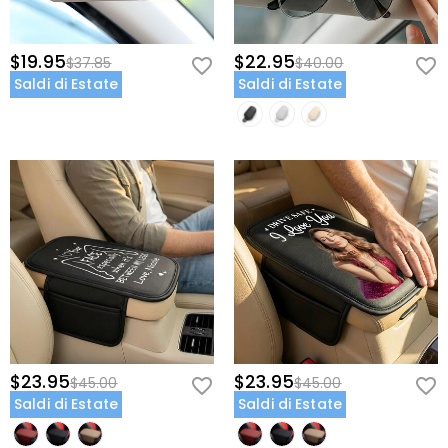
$19.95
$22.95
$37.85
$40.00
Saldi di Estate
Saldi di Estate
$23.95
$23.95
$45.00
$45.00
Saldi di Estate
Saldi di Estate