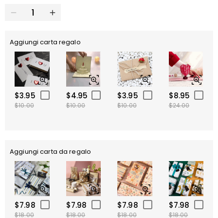
Aggiungi carta regalo
$3.95
$4.95
$3.95
$8.95
$10.00
$10.00
$10.00
$24.00
Aggiungi carta da regalo
$7.98
$7.98
$7.98
$7.98
$18.00
$18.00
$18.00
$18.00