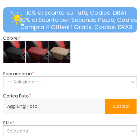
10% di Sconto su Tutti, Codice: DRA1
30% di Sconto per Secondo Pezzo, Codice:
Compra 4 Ottieni 1 Gratis, Codice: DRA3
Colore:
*
Soprannome
*
-- Seleziona --
Carica Foto
*
Aggiungi Foto
Carica
Stile
*
Seleziona