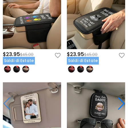
$23.95
$23.95
$45.00
$45.00
Saldi di Estate
Saldi di Estate