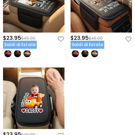
$23.95
$23.95
$45.00
$45.00
Saldi di Estate
Saldi di Estate
$23.95
$45.00