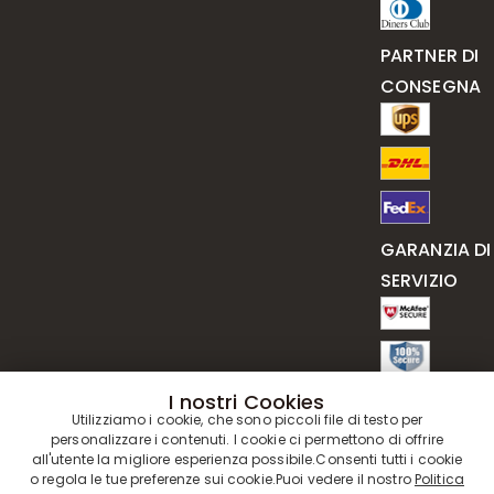
PARTNER DI
CONSEGNA
GARANZIA DI
SERVIZIO
I nostri Cookies
Utilizziamo i cookie, che sono piccoli file di testo per
personalizzare i contenuti. I cookie ci permettono di offrire
all'utente la migliore esperienza possibile.Consenti tutti i cookie
o regola le tue preferenze sui cookie.Puoi vedere il nostro
Politica