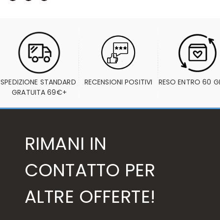
SPEDIZIONE STANDARD 
RECENSIONI POSITIVI
RESO ENTRO 60 G
GRATUITA 69€+
RIMANI IN
CONTATTO PER
ALTRE OFFERTE!