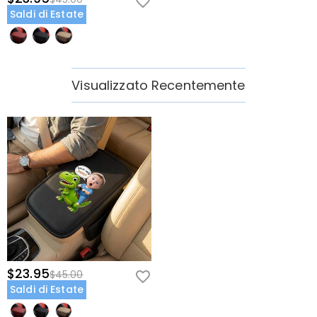
Saldi di Estate
Visualizzato Recentemente
$23.95
$45.00
Saldi di Estate