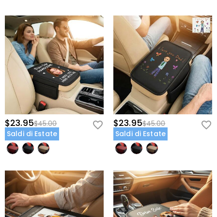
$23.95
$23.95
$45.00
$45.00
Saldi di Estate
Saldi di Estate