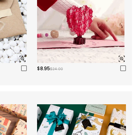
$8.95
$24.00