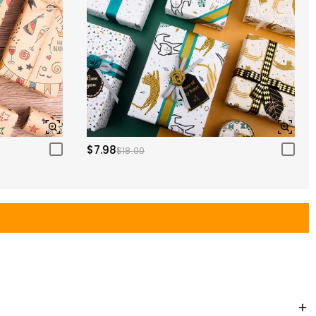
$7.98
$18.00