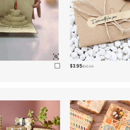
$3.95
$10.00