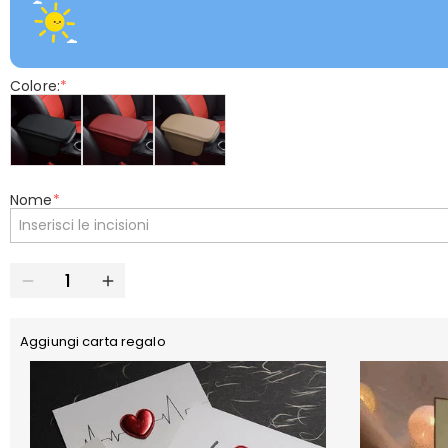
Colore:
*
Nome
*
Aggiungi carta regalo