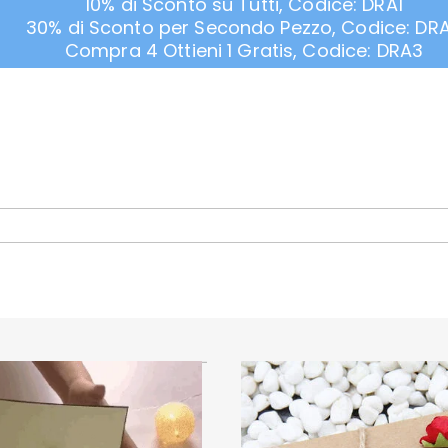
10% di Sconto su Tutti, Codice: DRA1
30% di Sconto per Secondo Pezzo, Codice: DR
Compra 4 Ottieni 1 Gratis, Codice: DRA3