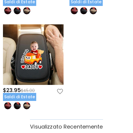
Saldi di Estate
Saldi di Estate
$23.95
$45.00
Saldi di Estate
Visualizzato Recentemente