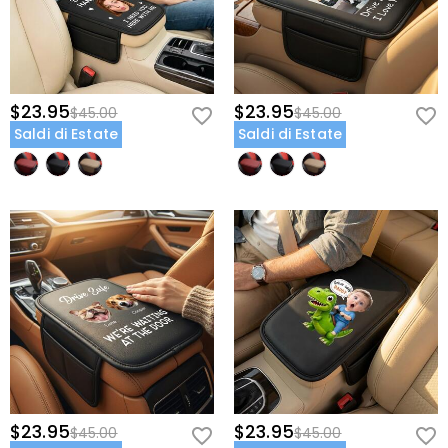
$23.95
$23.95
$45.00
$45.00
Saldi di Estate
Saldi di Estate
$23.95
$23.95
$45.00
$45.00