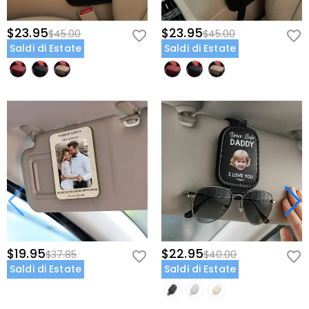
$23.95
$23.95
$45.00
$45.00
Saldi di Estate
Saldi di Estate
$19.95
$22.95
$37.85
$40.00
Saldi di Estate
Saldi di Estate