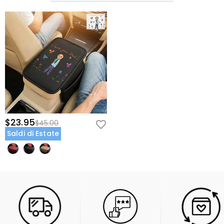
$23.95
$45.00
Saldi di Estate