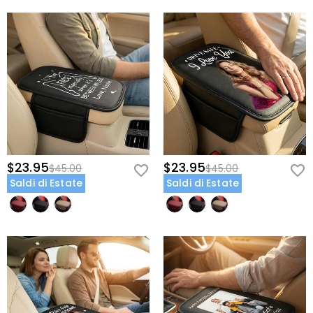
$23.95
$23.95
$45.00
$45.00
Saldi di Estate
Saldi di Estate