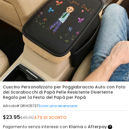
Cuscino Personalizzato per Poggiabraccio Auto con Foto
dei Scarabocchi di Papà Pelle Resistente Divertente
Regalo per la Festa del Papà per Papà
Scrivi una recensione
Articolo#
:
DRHO5737
$23.95
$45.00
47% DI SCONTO
Pagamento senza interessi con
Klarna
o
Afterpay