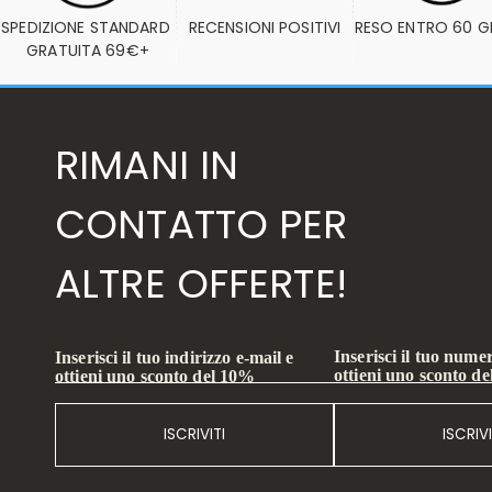
SPEDIZIONE STANDARD 
RECENSIONI POSITIVI
RESO ENTRO 60 G
GRATUITA 69€+
RIMANI IN
CONTATTO PER
ALTRE OFFERTE!
Inserisci il tuo numer
Inserisci il tuo indirizzo e-mail e
ottieni uno sconto d
ottieni uno sconto del 10%
ISCRIVITI
ISCRIVI