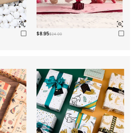
$8.95
$24.00