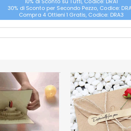
10% di Sconto su Tutti, Codice: DRA1
30% di Sconto per Secondo Pezzo, Codice: DR
Compra 4 Ottieni 1 Gratis, Codice: DRA3