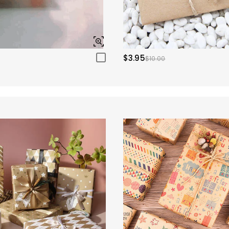
$3.95
$10.00