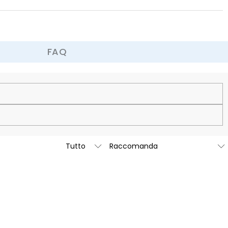
FAQ
60 giorni.