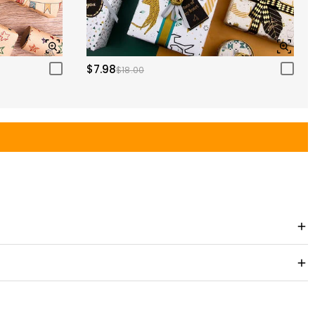
$7.98
$18.00