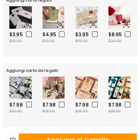
Aggiungi carta regalo
$3.95
$4.95
$3.95
$8.95
$10.00
$10.00
$10.00
$24.00
Aggiungi carta da regalo
$7.98
$7.98
$7.98
$7.98
$18.00
$18.00
$18.00
$18.00