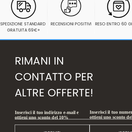
SPEDIZIONE STANDARD 
RECENSIONI POSITIVI
RESO ENTRO 60 G
GRATUITA 69€+
RIMANI IN
CONTATTO PER
ALTRE OFFERTE!
Inserisci il tuo numer
Inserisci il tuo indirizzo e-mail e
ottieni uno sconto d
ottieni uno sconto del 10%