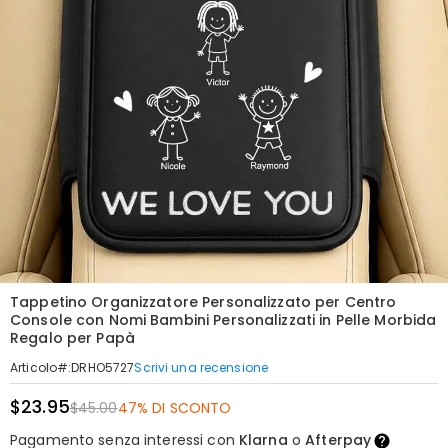
Tappetino Organizzatore Personalizzato per Centro
Console con Nomi Bambini Personalizzati in Pelle Morbida
Regalo per Papà
Scrivi una recensione
Articolo#
:
DRHO5727
$23.95
$45.00
47% DI SCONTO
Pagamento senza interessi con
Klarna
o
Afterpay