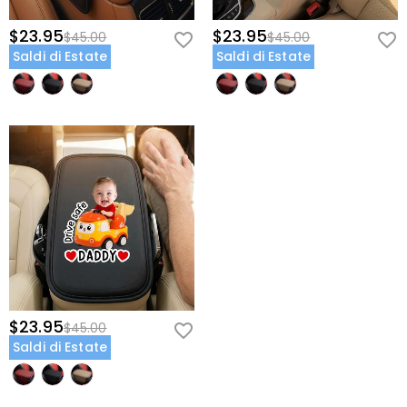
$23.95
$23.95
$45.00
$45.00
Saldi di Estate
Saldi di Estate
$23.95
$45.00
Saldi di Estate