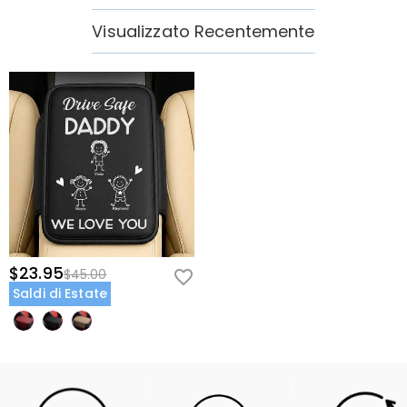
Visualizzato Recentemente
$23.95
$45.00
Saldi di Estate