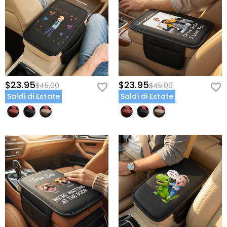
$23.95
$23.95
$45.00
$45.00
Saldi di Estate
Saldi di Estate