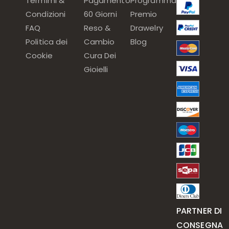
Termimi &
Pagamento
Programma
Condizioni
60 Giorni
Premio
FAQ
Reso &
Drawelry
Politica dei
Cambio
Blog
Cookie
Cura Dei
Gioielli
PARTNER DI
CONSEGNA