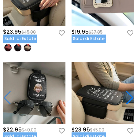
$23.95
$19.95
$45.00
$37.85
Saldi di Estate
Saldi di Estate
$22.95
$23.95
$40.00
$45.00
Saldi di Estate
Saldi di Estate