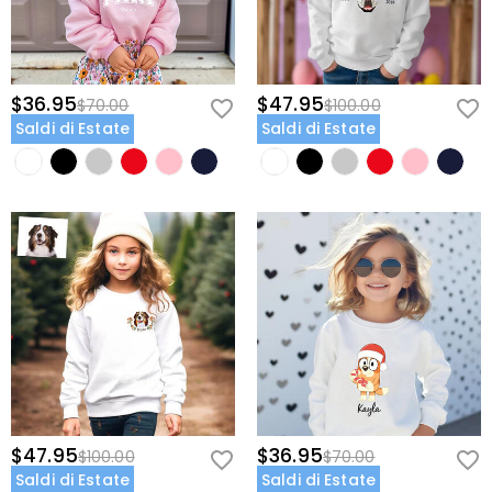
$36.95
$47.95
$70.00
$100.00
Saldi di Estate
Saldi di Estate
$47.95
$36.95
$100.00
$70.00
Saldi di Estate
Saldi di Estate