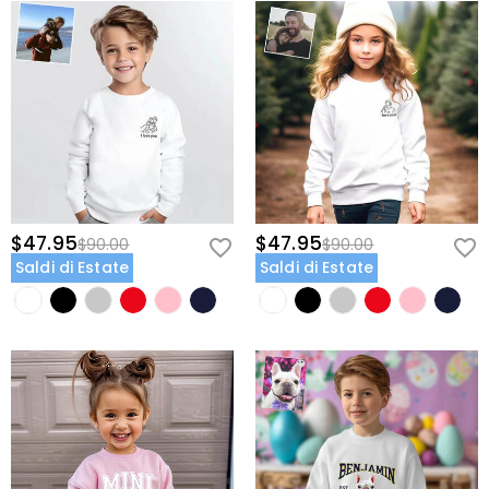
$47.95
$47.95
$90.00
$90.00
Saldi di Estate
Saldi di Estate