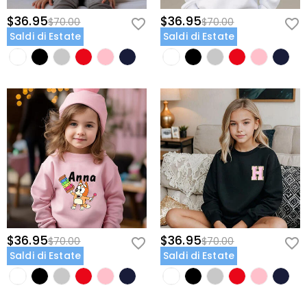
$36.95
$36.95
$70.00
$70.00
Saldi di Estate
Saldi di Estate
$36.95
$36.95
$70.00
$70.00
Saldi di Estate
Saldi di Estate