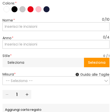
Colore:
*
0
/
10
Nome
*
0
/
4
Anno
*
Stile
*
0
/
1
Seleziona
Seleziona
Misura
*
Guida alle Taglie
-- Seleziona --
Aggiungi carta regalo