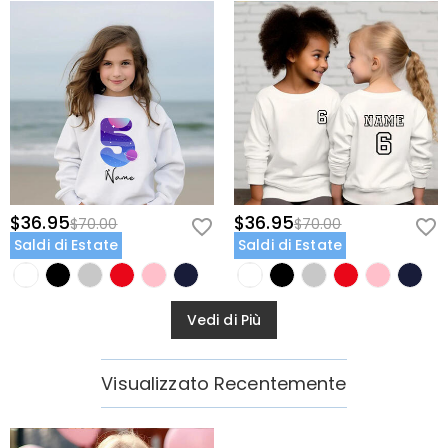
$36.95
$36.95
$70.00
$70.00
Saldi di Estate
Saldi di Estate
Vedi di Più
Visualizzato Recentemente