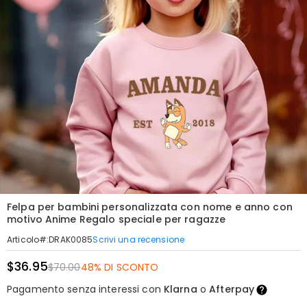
Felpa per bambini personalizzata con nome e anno con
motivo Anime Regalo speciale per ragazze
Scrivi una recensione
Articolo#
:
DRAK0085
$36.95
$70.00
48% DI SCONTO
Pagamento senza interessi con
Klarna
o
Afterpay