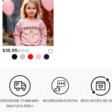
$36.95
$70.00
SPEDIZIONE STANDARD 
RECENSIONI POSITIVI
RESO ENTRO 60 G
GRATUITA 69€+