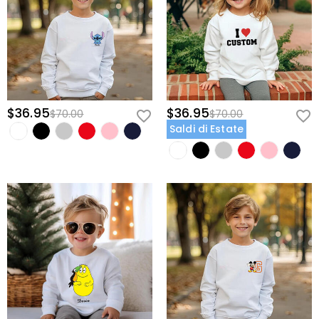
$36.95
$36.95
$70.00
$70.00
Saldi di Estate