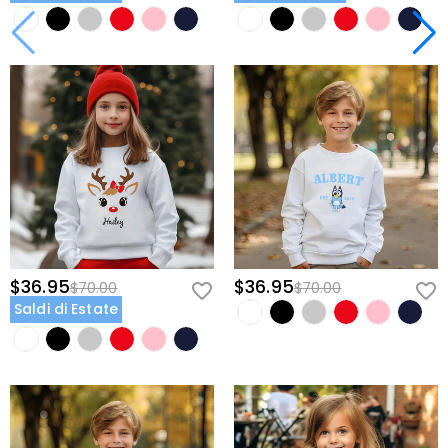
$36.95
$36.95
$70.00
$70.00
Saldi di Estate