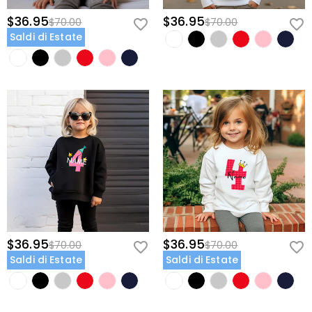
$36.95
$36.95
$70.00
$70.00
Saldi di Estate
$36.95
$36.95
$70.00
$70.00
Saldi di Estate
Saldi di Estate