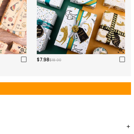
$7.98
$18.00