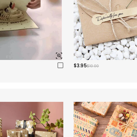
$3.95
$10.00