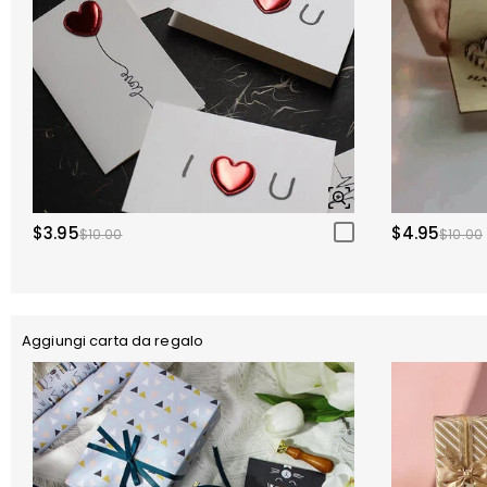
$3.95
$4.95
$10.00
$10.00
Aggiungi carta da regalo