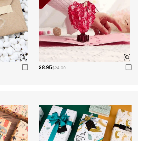
$8.95
$24.00