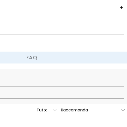
FAQ
60 giorni.