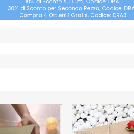
10% di Sconto su Tutti, Codice: DRA1
30% di Sconto per Secondo Pezzo, Codice: DR
Compra 4 Ottieni 1 Gratis, Codice: DRA3