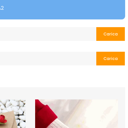
A2
Carica
Carica