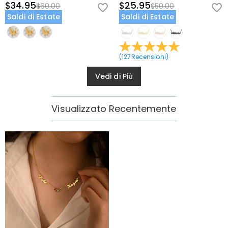
$34.95
$25.95
$60.00
$50.00
Saldi di Estate
Saldi di Estate
(
127
Recensioni
)
Vedi di Più
Visualizzato Recentemente