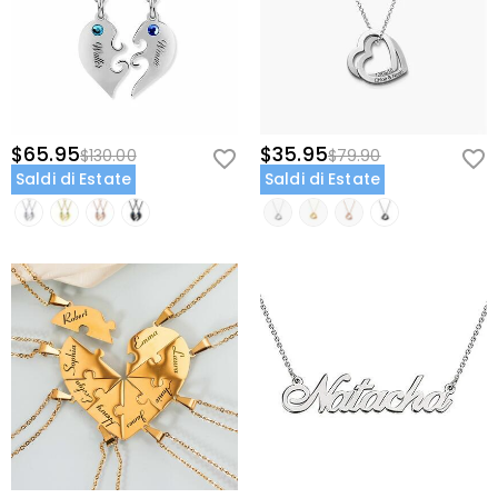
$65.95
$35.95
$130.00
$79.90
Saldi di Estate
Saldi di Estate