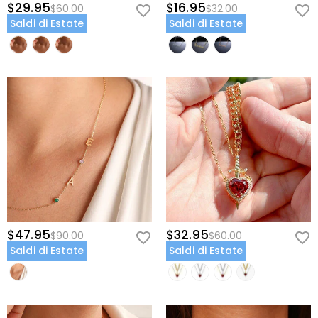
$29.95
$16.95
$60.00
$32.00
Saldi di Estate
Saldi di Estate
$47.95
$32.95
$90.00
$60.00
Saldi di Estate
Saldi di Estate