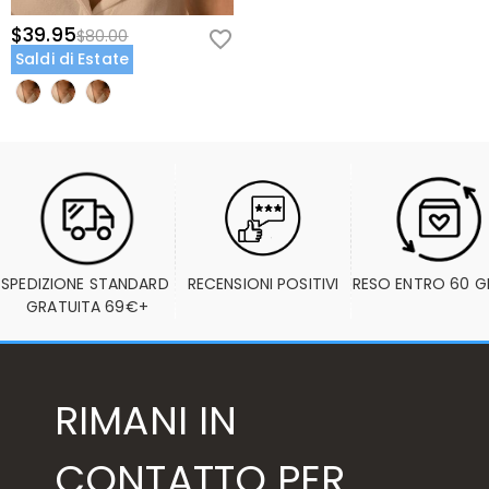
$39.95
$80.00
Saldi di Estate
SPEDIZIONE STANDARD 
RECENSIONI POSITIVI
RESO ENTRO 60 G
GRATUITA 69€+
RIMANI IN
CONTATTO PER