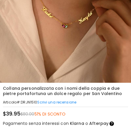
Collana personalizzata con i nomi della coppia e due
pietre portafortuna un dolce regalo per San Valentino
Scrivi una recensione
Articolo#
:
DRJN1510
$39.95
$80.00
51% DI SCONTO
Pagamento senza interessi con
Klarna
o
Afterpay