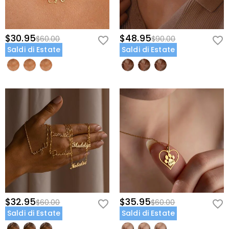
$30.95
$48.95
$60.00
$90.00
Saldi di Estate
Saldi di Estate
$32.95
$35.95
$60.00
$60.00
Saldi di Estate
Saldi di Estate