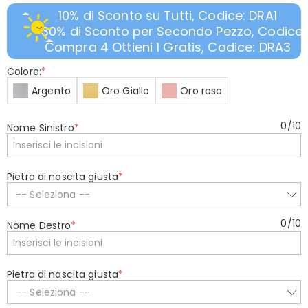
10% di Sconto su Tutti, Codice: DRA1
30% di Sconto per Secondo Pezzo, Codice:
Compra 4 Ottieni 1 Gratis, Codice: DRA3
Colore:
*
Argento
Oro Giallo
Oro rosa
0
/
10
Nome Sinistro
*
Pietra di nascita giusta
*
-- Seleziona --
0
/
10
Nome Destro
*
Pietra di nascita giusta
*
-- Seleziona --