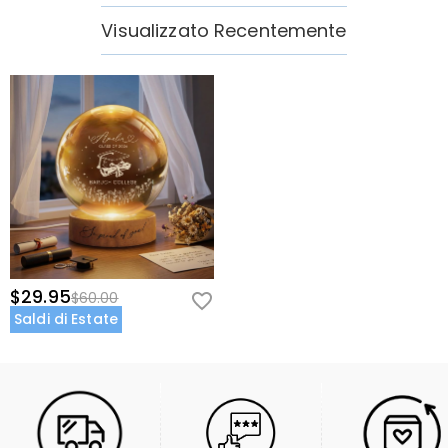
Visualizzato Recentemente
$29.95
$60.00
Saldi di Estate