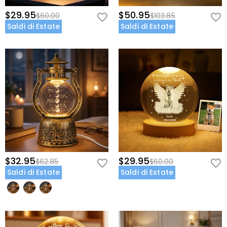
$29.95
$50.95
$60.00
$103.85
Saldi di Estate
Saldi di Estate
$32.95
$29.95
$62.85
$60.00
Saldi di Estate
Saldi di Estate