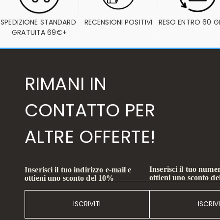
SPEDIZIONE STANDARD 
RECENSIONI POSITIVI
RESO ENTRO 60 G
GRATUITA 69€+
RIMANI IN
CONTATTO PER
ALTRE OFFERTE!
Inserisci il tuo numer
Inserisci il tuo indirizzo e-mail e
ottieni uno sconto d
ottieni uno sconto del 10%
ISCRIVITI
ISCRIVI