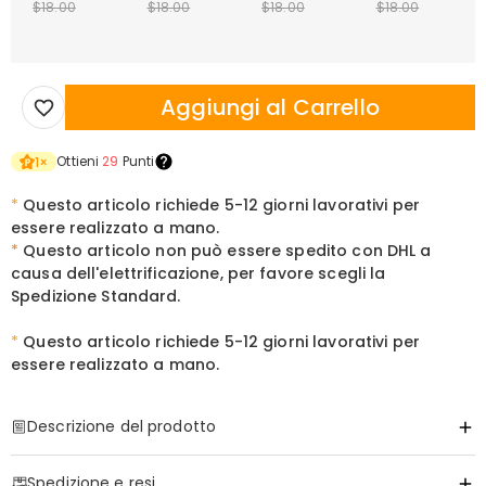
$18.00
$18.00
$18.00
$18.00
Aggiungi al Carrello
Ottieni
29
Punti
1
×
*
Questo articolo richiede 5-12 giorni lavorativi per
essere realizzato a mano.
*
Questo articolo non può essere spedito con DHL a
causa dell'elettrificazione, per favore scegli la
Spedizione Standard.
*
Questo articolo richiede
5-12 giorni lavorativi per
essere realizzato a mano.
Descrizione del prodotto
Articolo#
:
DRHL2206
Spedizione e resi