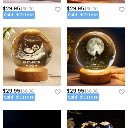
$29.95
$29.95
$60.00
$60.00
Saldi di Estate
Saldi di Estate
$29.95
$29.95
$60.00
$60.00
Saldi di Estate
Saldi di Estate