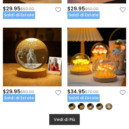
$29.95
$29.95
$60.00
$60.00
Saldi di Estate
Saldi di Estate
$29.95
$34.95
$60.00
$70.00
Saldi di Estate
Saldi di Estate
Vedi di Più