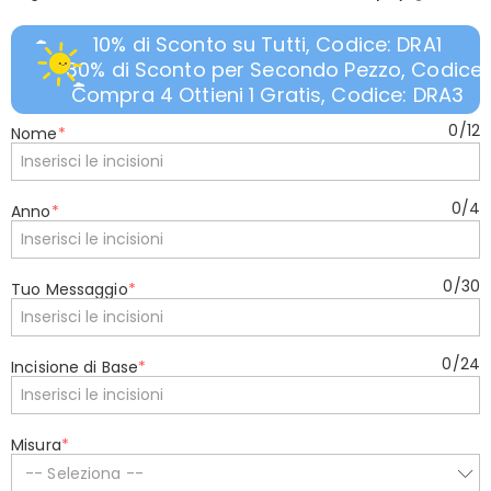
10% di Sconto su Tutti, Codice: DRA1
30% di Sconto per Secondo Pezzo, Codice:
Compra 4 Ottieni 1 Gratis, Codice: DRA3
0
/
12
Nome
*
0
/
4
Anno
*
0
/
30
Tuo Messaggio
*
0
/
24
Incisione di Base
*
Misura
*
-- Seleziona --