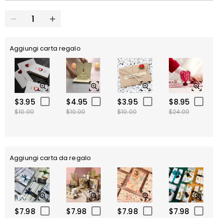
Aggiungi carta regalo
$3.95
$4.95
$3.95
$8.95
$10.00
$10.00
$10.00
$24.00
Aggiungi carta da regalo
$7.98
$7.98
$7.98
$7.98