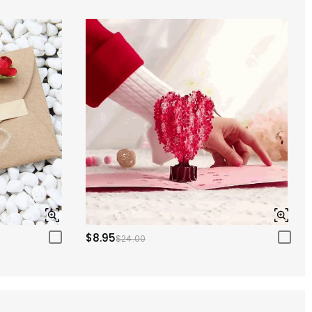
$8.95
$24.00