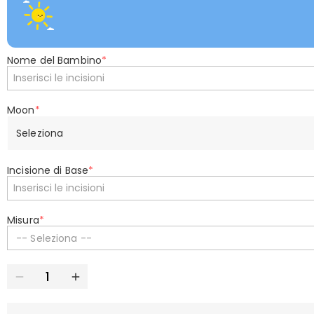
Nome del Bambino
*
Moon
*
Seleziona
Incisione di Base
*
Misura
*
-- Seleziona --