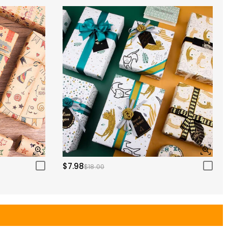
$7.98
$18.00