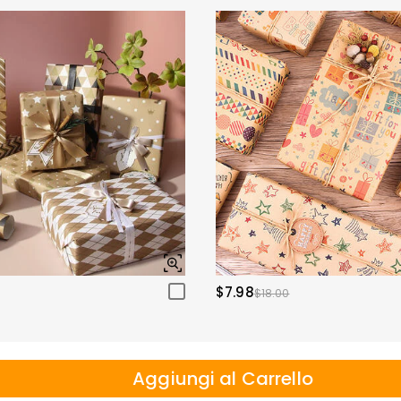
$7.98
$18.00
Aggiungi al Carrello