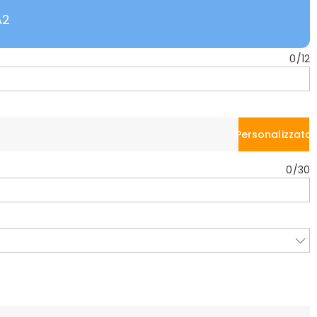
A2
0
/
12
Personalizzato
0
/
30