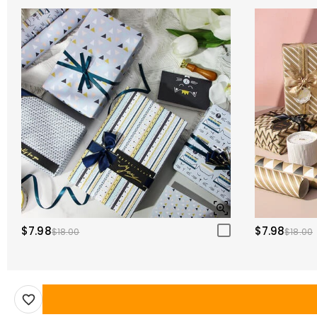
$7.98
$7.98
$18.00
$18.00