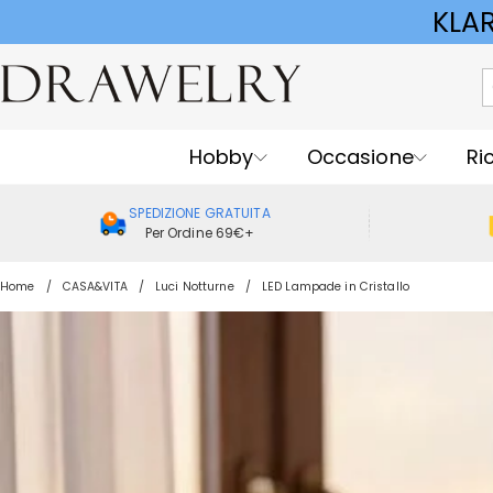
KLA
Hobby
Occasione
Ri
SPEDIZIONE GRATUITA
Per Ordine 69€+
Home
CASA&VITA
Luci Notturne
LED Lampade in Cristallo