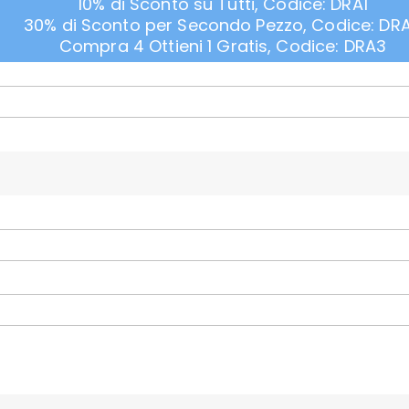
10% di Sconto su Tutti, Codice: DRA1
30% di Sconto per Secondo Pezzo, Codice: DR
Compra 4 Ottieni 1 Gratis, Codice: DRA3