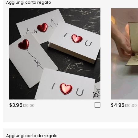
Aggiungi carta regalo
$3.95
$4.95
$10.00
$10.00
Aggiungi carta da regalo