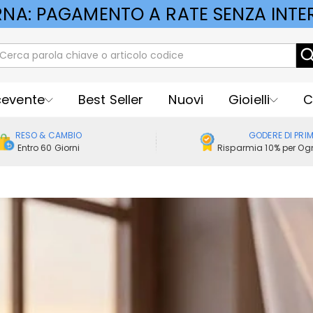
RNA: PAGAMENTO A RATE SENZA INTER
cevente
Best Seller
Nuovi
Gioielli
C
RESO & CAMBIO
GODERE DI PRI
Entro 60 Giorni
Risparmia 10% per Ogn