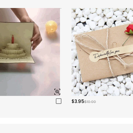
$3.95
$10.00