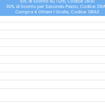
10% di Sconto su Tutti, Codice: DRA1
30% di Sconto per Secondo Pezzo, Codice: DR
Compra 4 Ottieni 1 Gratis, Codice: DRA3