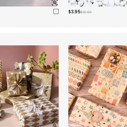
$3.95
$10.00