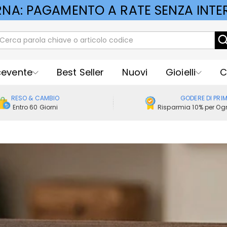
RNA: PAGAMENTO A RATE SENZA INTER
cevente
Best Seller
Nuovi
Gioielli
C
RESO & CAMBIO
GODERE DI PRI
Entro 60 Giorni
Risparmia 10% per Ogn