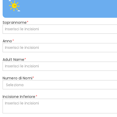
Soprannome
*
Anno
*
Adult Name
*
Numero di Nomi
*
Seleziona
Incisione Inferiore
*