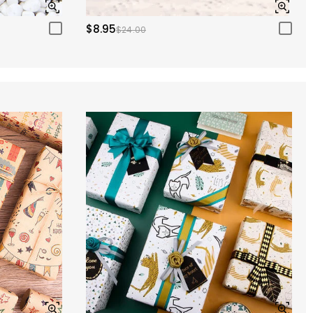
$8.95
$24.00