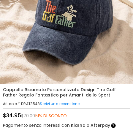
Cappello Ricamato Personalizzato Design The Golf
Father Regalo Fantastico per Amanti dello Sport
Scrivi una recensione
Articolo#
:
DRAT3548
$34.95
$70.00
51% DI SCONTO
Pagamento senza interessi con
Klarna
o
Afterpay