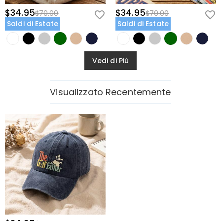
$34.95
$34.95
$70.00
$70.00
Saldi di Estate
Saldi di Estate
Vedi di Più
Visualizzato Recentemente