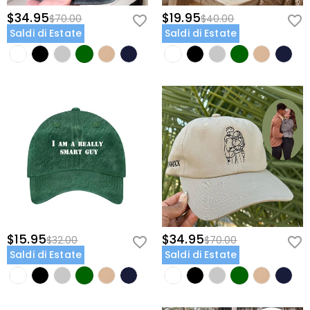
$34.95
$19.95
$70.00
$40.00
Saldi di Estate
Saldi di Estate
$15.95
$34.95
$32.00
$70.00
Saldi di Estate
Saldi di Estate