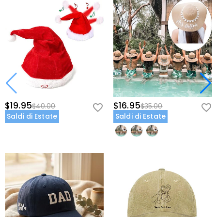
$19.95
$16.95
$40.00
$35.00
Saldi di Estate
Saldi di Estate