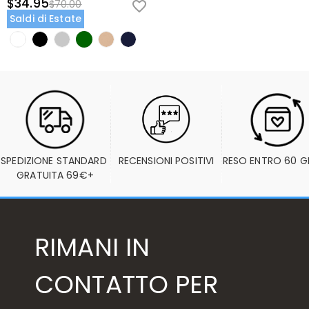
$34.95
$70.00
Saldi di Estate
SPEDIZIONE STANDARD 
RECENSIONI POSITIVI
RESO ENTRO 60 G
GRATUITA 69€+
RIMANI IN
CONTATTO PER