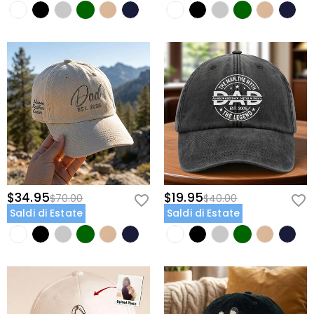
$34.95
$19.95
$70.00
$40.00
Saldi di Estate
Saldi di Estate