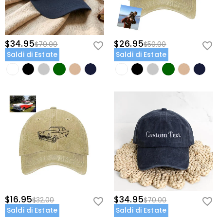
$34.95
$26.95
$70.00
$50.00
Saldi di Estate
Saldi di Estate
$16.95
$34.95
$32.00
$70.00
Saldi di Estate
Saldi di Estate