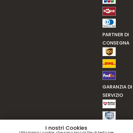
PARTNER DI
CONSEGNA
GARANZIA DI
SERVIZIO
I nostri Cookies
Utilizziamo i cookie, che sono piccoli file di testo per