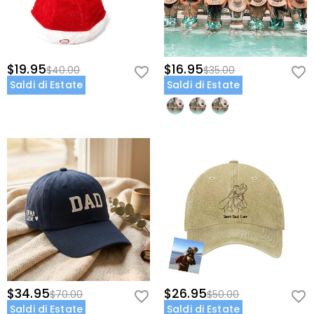
$19.95
$16.95
$40.00
$35.00
Saldi di Estate
Saldi di Estate
$34.95
$26.95
$70.00
$50.00
Saldi di Estate
Saldi di Estate