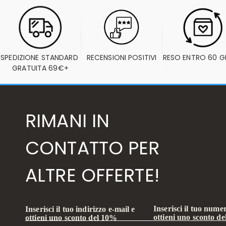
SPEDIZIONE STANDARD 
RECENSIONI POSITIVI
RESO ENTRO 60 G
GRATUITA 69€+
RIMANI IN
CONTATTO PER
ALTRE OFFERTE!
Inserisci il tuo numer
Inserisci il tuo indirizzo e-mail e
ottieni uno sconto d
ottieni uno sconto del 10%