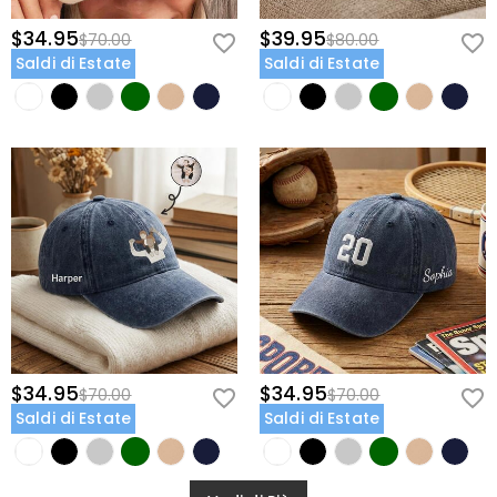
$34.95
$39.95
$70.00
$80.00
Saldi di Estate
Saldi di Estate
$34.95
$34.95
$70.00
$70.00
Saldi di Estate
Saldi di Estate