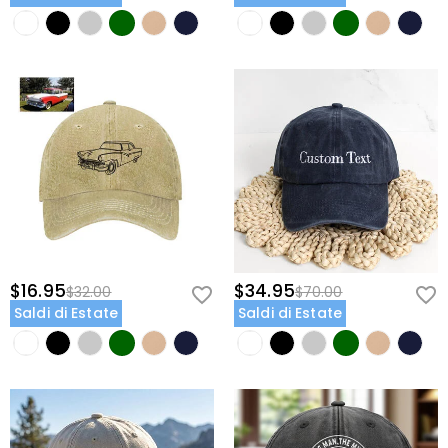
$16.95
$34.95
$32.00
$70.00
Saldi di Estate
Saldi di Estate