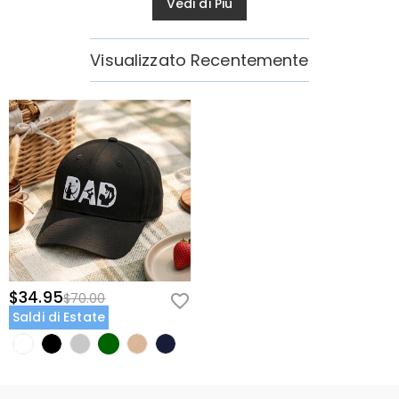
Vedi di Più
Visualizzato Recentemente
$34.95
$70.00
Saldi di Estate