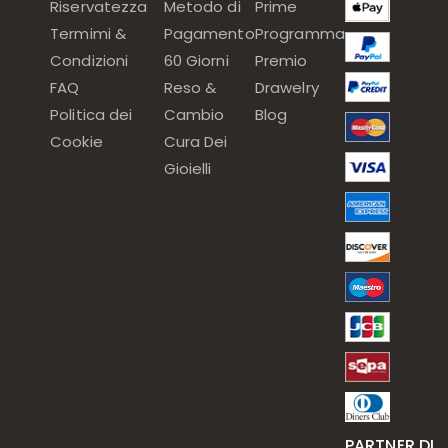
Riservatezza
Metodo di
Prime
Termimi &
Pagamento
Programma
Condizioni
60 Giorni
Premio
FAQ
Reso &
Drawelry
Politica dei
Cambio
Blog
Cookie
Cura Dei
Gioielli
PARTNER DI