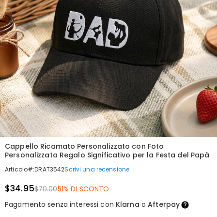
Cappello Ricamato Personalizzato con Foto
Personalizzata Regalo Significativo per la Festa del Papà
Scrivi una recensione
Articolo#
:
DRAT3542
$34.95
$70.00
51% DI SCONTO
Pagamento senza interessi con
Klarna
o
Afterpay