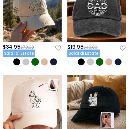
$34.95
$19.95
$70.00
$40.00
Saldi di Estate
Saldi di Estate