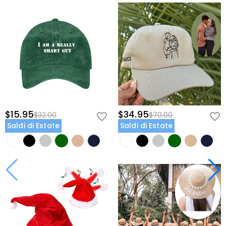
$15.95
$34.95
$32.00
$70.00
Saldi di Estate
Saldi di Estate