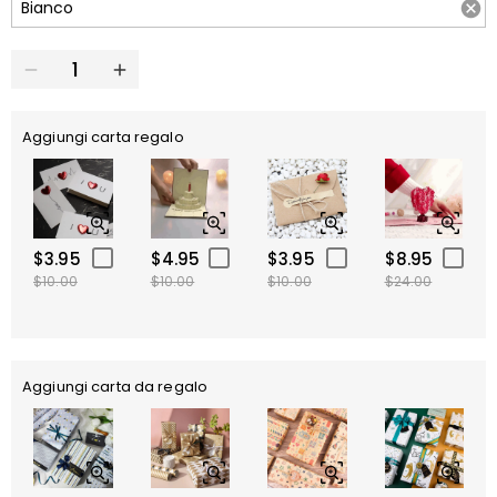
Aggiungi carta regalo
$3.95
$4.95
$3.95
$8.95
$10.00
$10.00
$10.00
$24.00
Aggiungi carta da regalo