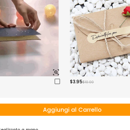
$3.95
$10.00
Aggiungi al Carrello
e realizzato a mano.