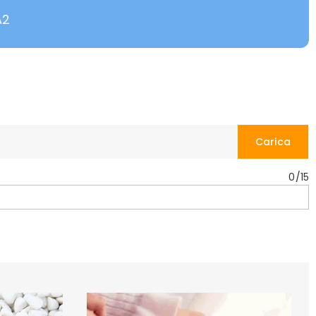
A2
Carica
0
/
15