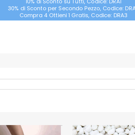
10% di Sconto su Tutti, Codice: DRA1
30% di Sconto per Secondo Pezzo, Codice: DR
Compra 4 Ottieni 1 Gratis, Codice: DRA3