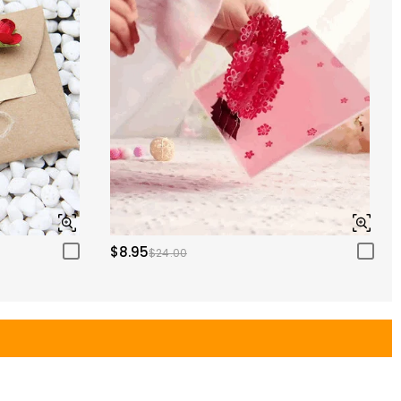
$8.95
$24.00