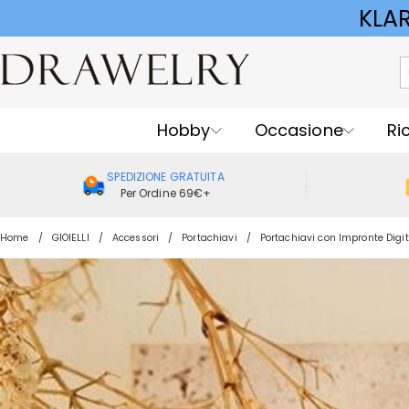
KLA
Hobby
Occasione
Ri
SPEDIZIONE GRATUITA
Per Ordine 69€+
Home
GIOIELLI
Accessori
Portachiavi
Portachiavi con Impronte Digit