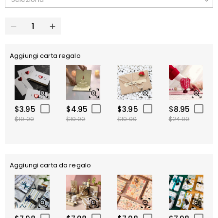
Aggiungi carta regalo
$3.95
$4.95
$3.95
$8.95
$10.00
$10.00
$10.00
$24.00
Aggiungi carta da regalo