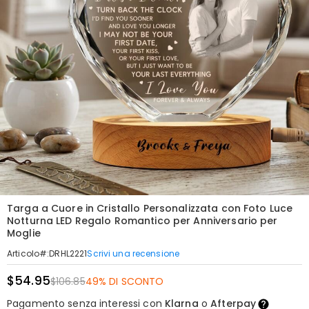
Targa a Cuore in Cristallo Personalizzata con Foto Luce
Notturna LED Regalo Romantico per Anniversario per
Moglie
Scrivi una recensione
Articolo#
:
DRHL2221
$54.95
$106.85
49% DI SCONTO
Pagamento senza interessi con
Klarna
o
Afterpay