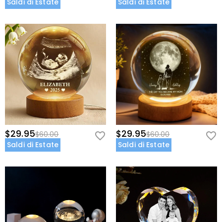
Saldi di Estate
Saldi di Estate
$29.95
$29.95
$60.00
$60.00
Saldi di Estate
Saldi di Estate