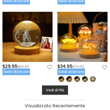
Saldi di Estate
Saldi di Estate
$29.95
$34.95
$60.00
$70.00
Saldi di Estate
Saldi di Estate
Vedi di Più
Visualizzato Recentemente