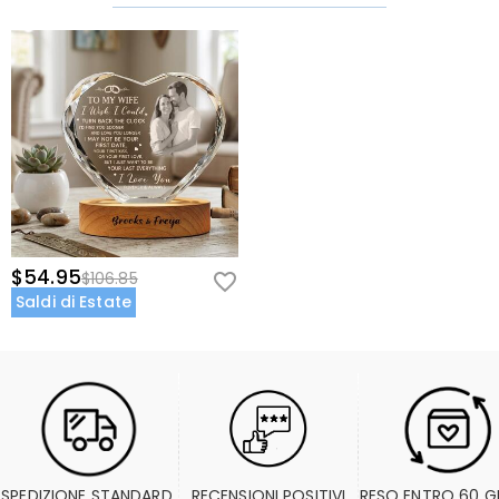
$54.95
$106.85
Saldi di Estate
SPEDIZIONE STANDARD 
RECENSIONI POSITIVI
RESO ENTRO 60 G