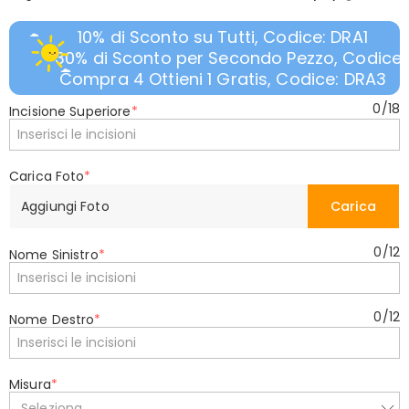
10% di Sconto su Tutti, Codice: DRA1
30% di Sconto per Secondo Pezzo, Codice:
Compra 4 Ottieni 1 Gratis, Codice: DRA3
0
/
18
Incisione Superiore
*
Carica Foto
*
Aggiungi Foto
Carica
0
/
12
Nome Sinistro
*
0
/
12
Nome Destro
*
Misura
*
Seleziona