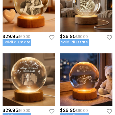
$29.95
$29.95
$60.00
$60.00
Saldi di Estate
Saldi di Estate
$29.95
$29.95
$60.00
$60.00