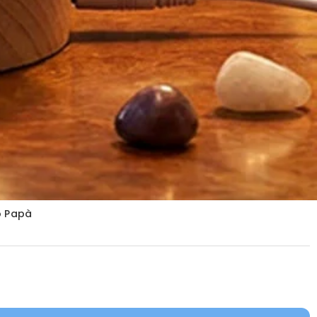
o Papà