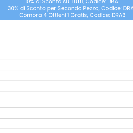
10% di Sconto su Tutti, Codice: DRA1
30% di Sconto per Secondo Pezzo, Codice: DR
Compra 4 Ottieni 1 Gratis, Codice: DRA3