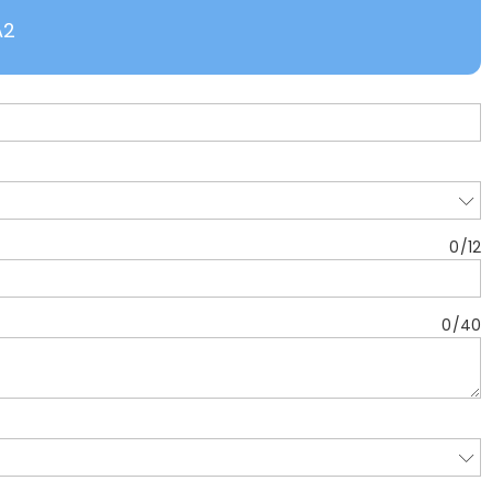
A2
0
/
12
0
/
40