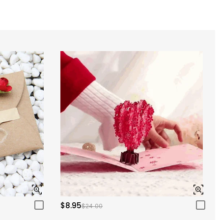
$8.95
$24.00