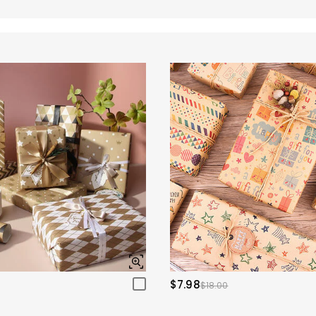
$7.98
$18.00