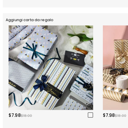
Aggiungi carta da regalo
$7.98
$7.98
$18.00
$18.00