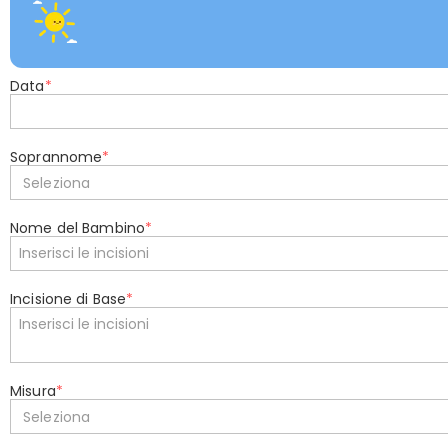
Data
*
Soprannome
*
Seleziona
Nome del Bambino
*
Incisione di Base
*
Misura
*
Seleziona