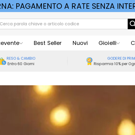
RNA: PAGAMENTO A RATE SENZA INTER
cevente
Best Seller
Nuovi
Gioielli
C
RESO & CAMBIO
GODERE DI PRI
Entro 60 Giorni
Risparmia 10% per Ogn