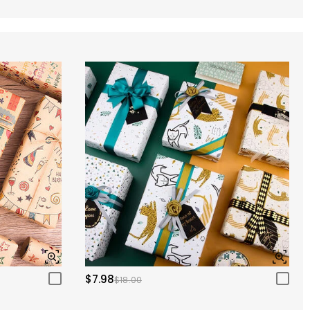
$7.98
$18.00