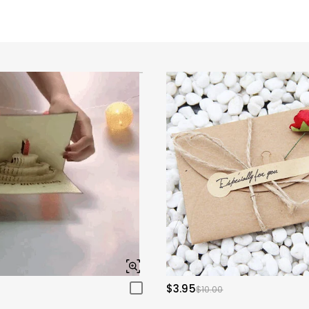
$3.95
$10.00